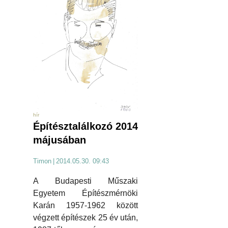
hír
Építésztalálkozó 2014
májusában
Timon
|
2014.05.30. 09:43
A Budapesti Műszaki
Egyetem Építészmérnöki
Karán 1957-1962 között
végzett építészek 25 év után,