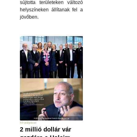
sújtotta területeken változó
helyszíneken állítanak fel a
jövőben.
hír pályázat
2 millió dollár vár