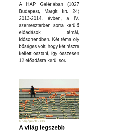
A HAP Galériában (1027
Budapest, Margit krt. 24)
2013-2014. évben, a IV.
szemeszterben sorra kerülő
előadások témái,
idősorrendben. Két téma oly
bőséges volt, hogy két részre
kellett osztani, így összesen
12 előadásra kerül sor.
hír díj épületek cikk
A világ legszebb