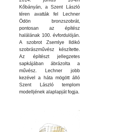
Kőbányán, a Szent László
téren avatták fel Lechner
Ödön bronzszobrát,
pontosan az építész
halálának 100. évfordulóján.
A szobrot Zsemlye Ildikó
szobrászművész készítette.
Az építészt jellegzetes
sapkájában ábrázolta a
művész. Lechner jobb
kezével a háta mögött álló
Szent László templom
modelljének alaplapját fogja.