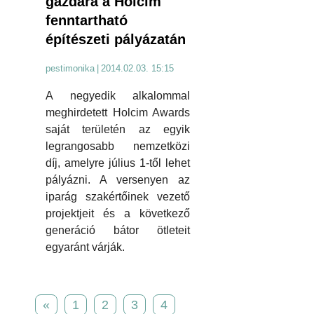
gazdára a Holcim
fenntartható
építészeti pályázatán
pestimonika
|
2014.02.03. 15:15
A negyedik alkalommal
meghirdetett Holcim Awards
saját területén az egyik
legrangosabb nemzetközi
díj, amelyre július 1-től lehet
pályázni. A versenyen az
iparág szakértőinek vezető
projektjeit és a következő
generáció bátor ötleteit
egyaránt várják.
«
1
2
3
4