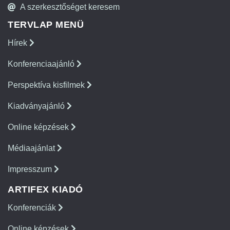
A szerkesztőséget keresem
TERVLAP MENÜ
Hírek
Konferenciaajánló
Perspektíva kisfilmek
Kiadványajánló
Online képzések
Médiaajánlat
Impresszum
ARTIFEX KIADÓ
Konferenciák
Online képzések