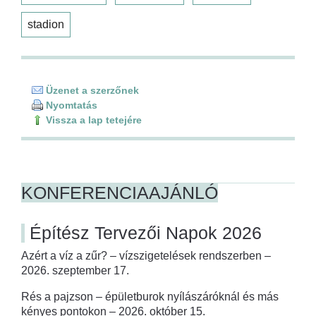
stadion
Üzenet a szerzőnek
Nyomtatás
Vissza a lap tetejére
KONFERENCIAAJÁNLÓ
Építész Tervezői Napok 2026
Azért a víz a zűr? – vízszigetelések rendszerben –
2026. szeptember 17.
Rés a pajzson – épületburok nyílászáróknál és más
kényes pontokon – 2026. október 15.