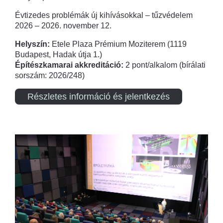
Évtizedes problémák új kihívásokkal – tűzvédelem
2026 – 2026. november 12.
Helyszín:
Etele Plaza Prémium Moziterem (1119
Budapest, Hadak útja 1.)
Építészkamarai akkreditáció:
2 pont/alkalom (bírálati
sorszám: 2026/248)
Részletes információ és jelentkezés