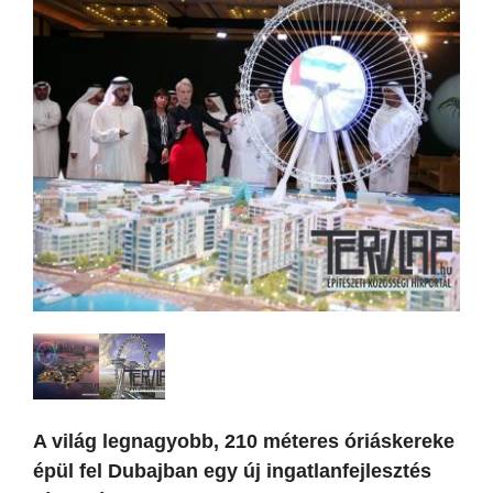
A világ legnagyobb, 210 méteres óriáskereke
épül fel Dubajban egy új ingatlanfejlesztés