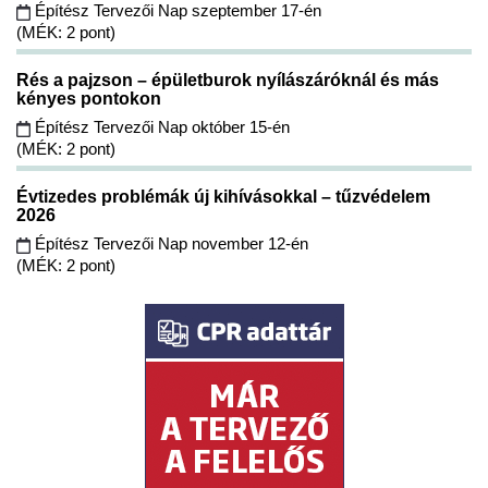
Építész Tervezői Nap szeptember 17-én
(MÉK: 2 pont)
Rés a pajzson – épületburok nyílászáróknál és más
kényes pontokon
Építész Tervezői Nap október 15-én
(MÉK: 2 pont)
Évtizedes problémák új kihívásokkal – tűzvédelem
2026
Építész Tervezői Nap november 12-én
(MÉK: 2 pont)