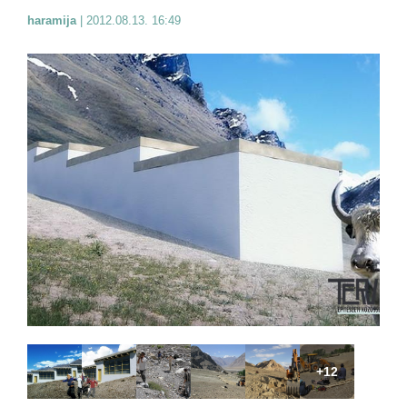
haramija
|
2012.08.13. 16:49
+12