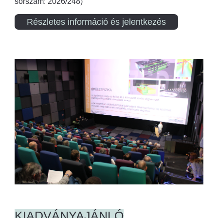
sorszám: 2026/248)
Részletes információ és jelentkezés
KIADVÁNYAJÁNLÓ