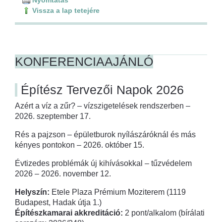
Vissza a lap tetejére
KONFERENCIAAJÁNLÓ
Építész Tervezői Napok 2026
Azért a víz a zűr? – vízszigetelések rendszerben –
2026. szeptember 17.
Rés a pajzson – épületburok nyílászáróknál és más
kényes pontokon – 2026. október 15.
Évtizedes problémák új kihívásokkal – tűzvédelem
2026 – 2026. november 12.
Helyszín:
Etele Plaza Prémium Moziterem (1119
Budapest, Hadak útja 1.)
Építészkamarai akkreditáció:
2 pont/alkalom (bírálati