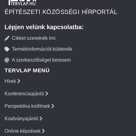
ÉPÍTÉSZETI KÖZÖSSÉGI HÍRPORTÁL
Lépjen velünk kapcsolatba:
Cikket szeretnék írni
Termékinformációt küldenék
A szerkesztőséget keresem
TERVLAP MENÜ
Hírek
Konferenciaajánló
Perspektíva kisfilmek
Kiadványajánló
Online képzések