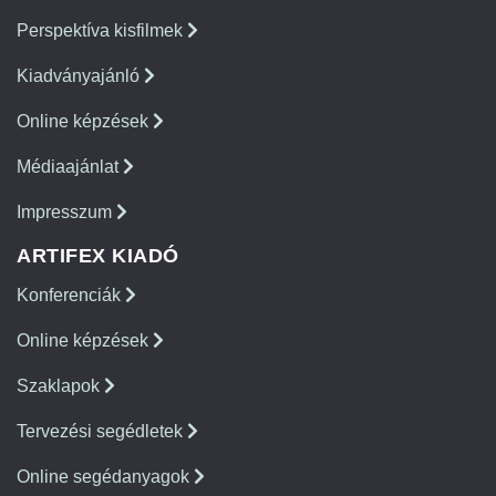
Perspektíva kisfilmek
Kiadványajánló
Online képzések
Médiaajánlat
Impresszum
ARTIFEX KIADÓ
Konferenciák
Online képzések
Szaklapok
Tervezési segédletek
Online segédanyagok