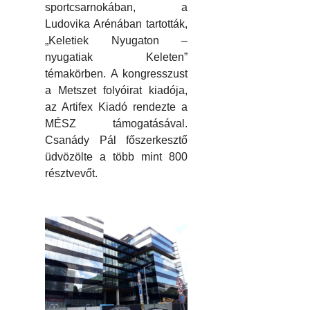
sportcsarnokában, a
Ludovika Arénában tartották,
„Keletiek Nyugaton –
nyugatiak Keleten”
témakörben. A kongresszust
a Metszet folyóirat kiadója,
az Artifex Kiadó rendezte a
MÉSZ támogatásával.
Csanády Pál főszerkesztő
üdvözölte a több mint 800
résztvevőt.