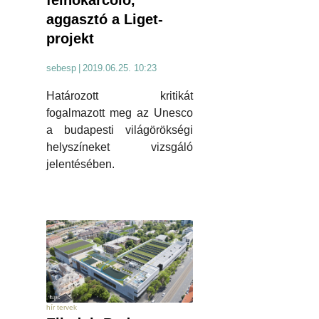
aggasztó a Liget-
projekt
sebesp
|
2019.06.25. 10:23
Határozott kritikát
fogalmazott meg az Unesco
a budapesti világörökségi
helyszíneket vizsgáló
jelentésében.
hír tervek