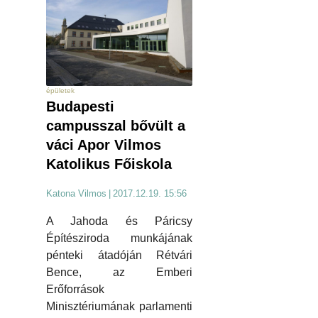
épületek
Budapesti
campusszal bővült a
váci Apor Vilmos
Katolikus Főiskola
Katona Vilmos
|
2017.12.19. 15:56
A Jahoda és Páricsy
Építésziroda munkájának
pénteki átadóján Rétvári
Bence, az Emberi
Erőforrások
Minisztériumának parlamenti