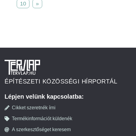
10
»
ÉPÍTÉSZETI KÖZÖSSÉGI HÍRPORTÁL
Lépjen velünk kapcsolatba:
Cikket szeretnék írni
Termékinformációt küldenék
A szerkesztőséget keresem