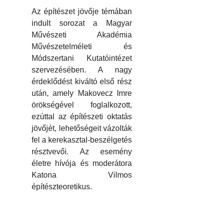
Az építészet jövője témában
indult sorozat a Magyar
Művészeti Akadémia
Művészetelméleti és
Módszertani Kutatóintézet
szervezésében. A nagy
érdeklődést kiváltó első rész
után, amely Makovecz Imre
örökségével foglalkozott,
ezúttal az építészeti oktatás
jövőjét, lehetőségeit vázolták
fel a kerekasztal-beszélgetés
résztvevői. Az esemény
életre hívója és moderátora
Katona Vilmos
építészteoretikus.