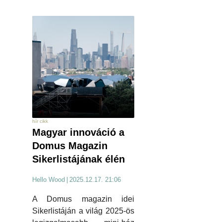
hír cikk
Magyar innováció a
Domus Magazin
Sikerlistájának élén
Hello Wood
|
2025.12.17. 21:06
A Domus magazin idei
Sikerlistáján a világ 2025-ös