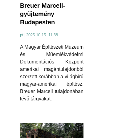
Breuer Marcell-
gyűjtemény
Budapesten
pt
|
2025.10.15. 11:38
A Magyar Építészeti Múzeum
és Műemlékvédelmi
Dokumentációs Központ
amerikai magántulajdonból
szerzett korábban a világhírű
magyar-amerikai építész,
Breuer Marcell tulajdonában
lévő tárgyakat.