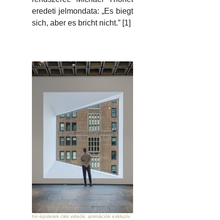
eredeti jelmondata: „Es biegt
sich, aber es bricht nicht.” [1]
hír épületek cikk videók, animációk exkluzív