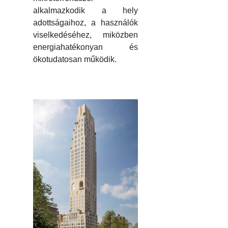
alkalmazkodik a hely
adottságaihoz, a használók
viselkedéséhez, miközben
energiahatékonyan és
ökotudatosan működik.