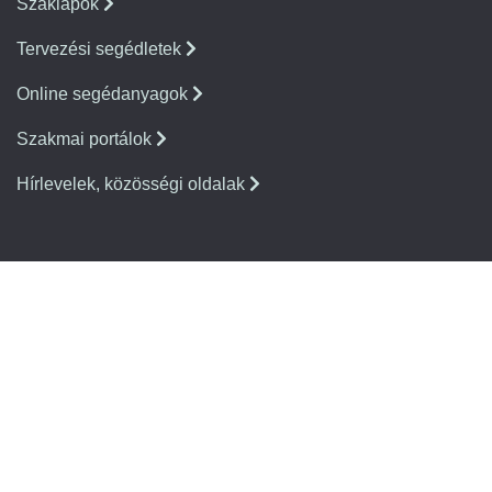
Szaklapok
Tervezési segédletek
Online segédanyagok
Szakmai portálok
Hírlevelek, közösségi oldalak