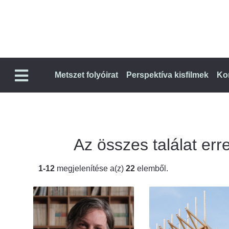
Metszet folyóirat
Perspektíva kisfilmek
Ko
Az összes találat erre
1-12
megjelenítése a(z)
22
elemből.