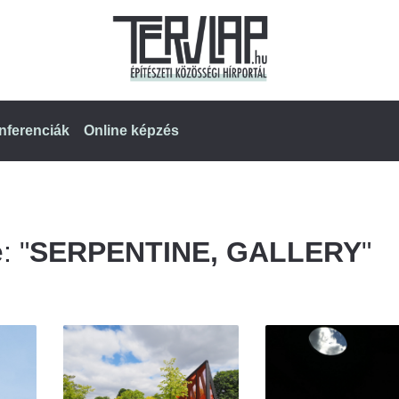
nferenciák
Online képzés
: "
SERPENTINE, GALLERY
"