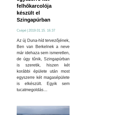
felhőkarcolója
készült el
Szingapúrban
Csépé
|
2019.01.15. 16:37
Az új Duna-híd tervezőjének,
Ben van Berkelnek a neve
már idehaza sem ismeretlen,
de úgy tűnik, Szingapúrban
is szeretik, hiszen két
korábbi épülete után most
egyszerre két magasépülete
is elkészült. Egyik sem
tucatmegoldás…