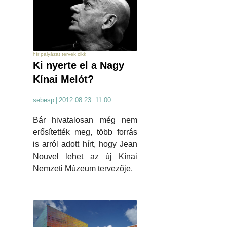
hír pályázat tervek cikk
Ki nyerte el a Nagy
Kínai Melót?
sebesp
|
2012.08.23. 11:00
Bár hivatalosan még nem
erősítették meg, több forrás
is arról adott hírt, hogy Jean
Nouvel lehet az új Kínai
Nemzeti Múzeum tervezője.