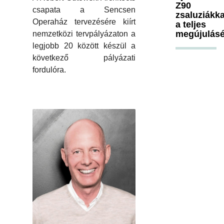
Z90
csapata a Sencsen
zsaluziákka
Operaház tervezésére kiírt
a teljes
megújulásé
nemzetközi tervpályázaton a
legjobb 20 között készül a
következő pályázati
fordulóra.