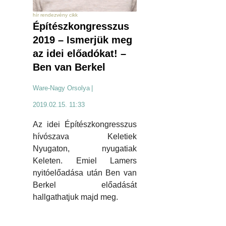
hír rendezvény cikk
Építészkongresszus
2019 – Ismerjük meg
az idei előadókat! –
Ben van Berkel
Ware-Nagy Orsolya
|
2019.02.15. 11:33
Az idei Építészkongresszus
hívószava Keletiek
Nyugaton, nyugatiak
Keleten. Emiel Lamers
nyitóelőadása után Ben van
Berkel előadását
hallgathatjuk majd meg.