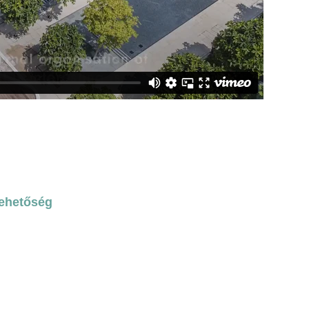
lehetőség