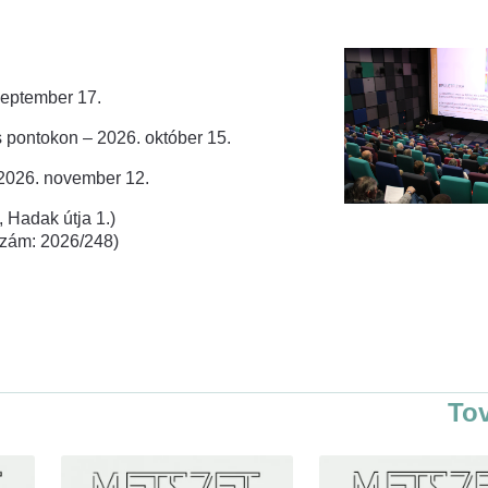
zeptember 17.
 pontokon – 2026. október 15.
 2026. november 12.
 Hadak útja 1.)
rszám: 2026/248)
To