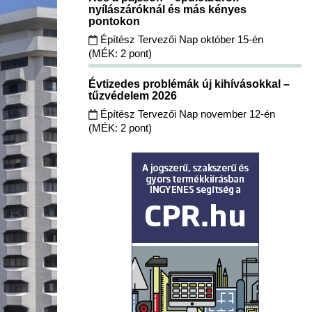
nyílászáróknál és más kényes
pontokon
Építész Tervezői Nap október 15-én
(MÉK: 2 pont)
Évtizedes problémák új kihívásokkal –
tűzvédelem 2026
Építész Tervezői Nap november 12-én
(MÉK: 2 pont)