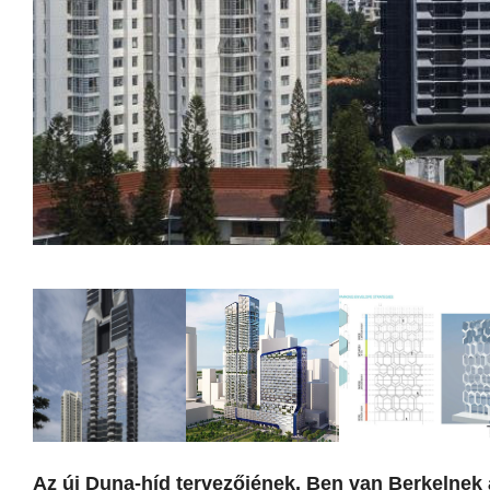
Az új Duna-híd tervezőjének, Ben van Berkelnek 