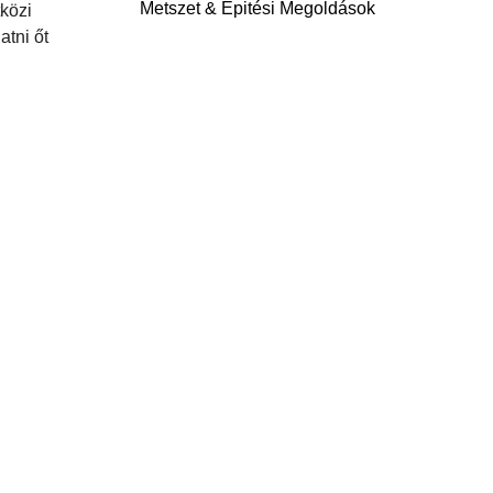
Metszet & Épitési Megoldások
közi
atni őt