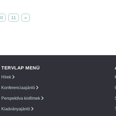
10
11
»
TERVLAP MENÜ
Hírek
Konferenciaajánló
Perspektíva kisfilmek
Kiadványajánló