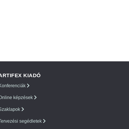
ARTIFEX KIADÓ
Konferenciák
Online képzések
Szaklapok
Tervezési segédletek