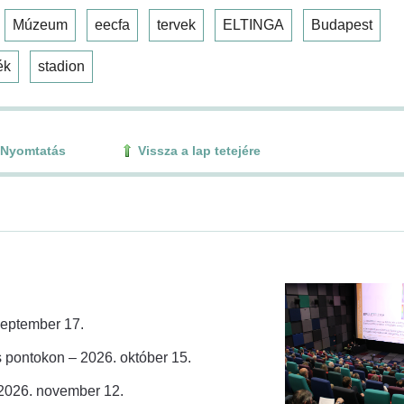
Múzeum
eecfa
tervek
ELTINGA
Budapest
ék
stadion
Nyomtatás
Vissza a lap tetejére
zeptember 17.
 pontokon – 2026. október 15.
 2026. november 12.