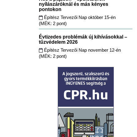
nyílászáróknál és más kényes
pontokon
Építész Tervezői Nap október 15-én
(MÉK: 2 pont)
Évtizedes problémák új kihívásokkal –
tűzvédelem 2026
Építész Tervezői Nap november 12-én
(MÉK: 2 pont)