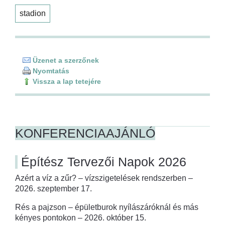
stadion
Üzenet a szerzőnek
Nyomtatás
Vissza a lap tetejére
KONFERENCIAAJÁNLÓ
Építész Tervezői Napok 2026
Azért a víz a zűr? – vízszigetelések rendszerben –
2026. szeptember 17.
Rés a pajzson – épületburok nyílászáróknál és más
kényes pontokon – 2026. október 15.