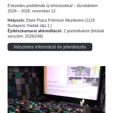
Évtizedes problémák új kihívásokkal – tűzvédelem
2026 – 2026. november 12.
Helyszín:
Etele Plaza Prémium Moziterem (1119
Budapest, Hadak útja 1.)
Építészkamarai akkreditáció:
2 pont/alkalom (bírálati
sorszám: 2026/248)
Részletes információ és jelentkezés