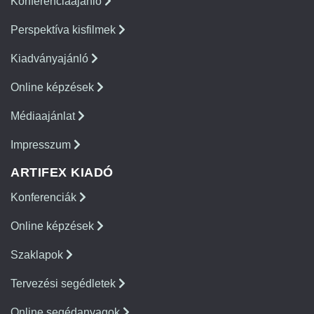
Konferenciaajánló
Perspektíva kisfilmek
Kiadványajánló
Online képzések
Médiaajánlat
Impresszum
ARTIFEX KIADÓ
Konferenciák
Online képzések
Szaklapok
Tervezési segédletek
Online segédanyagok