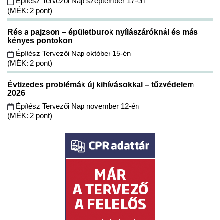
Építész Tervezői Nap szeptember 17-én
(MÉK: 2 pont)
Rés a pajzson – épületburok nyílászáróknál és más
kényes pontokon
Építész Tervezői Nap október 15-én
(MÉK: 2 pont)
Évtizedes problémák új kihívásokkal – tűzvédelem
2026
Építész Tervezői Nap november 12-én
(MÉK: 2 pont)