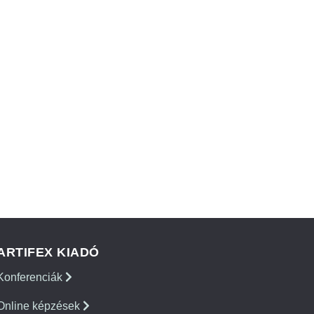
ARTIFEX KIADÓ
Konferenciák
Online képzések