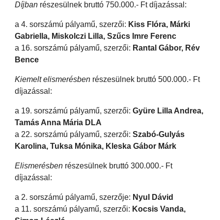
Díjban
részesülnek bruttó 750.000.- Ft díjazással:
a 4. sorszámú pályamű, szerzői:
Kiss Flóra, Márki
Gabriella, Miskolczi Lilla, Szűcs Imre Ferenc
a 16. sorszámú pályamű, szerzői:
Rantal Gábor, Rév
Bence
Kiemelt elismerésben
részesülnek bruttó 500.000.- Ft
díjazással:
a 19. sorszámú pályamű, szerzői:
Gyüre Lilla Andrea,
Tamás Anna Mária DLA
a 22. sorszámú pályamű, szerzői:
Szabó-Gulyás
Karolina, Tuksa Mónika, Kleska Gábor Márk
Elismerésben
részesülnek bruttó 300.000.- Ft
díjazással:
a 2. sorszámú pályamű, szerzője:
Nyul Dávid
a 11. sorszámú pályamű, szerzői:
Kocsis Vanda,