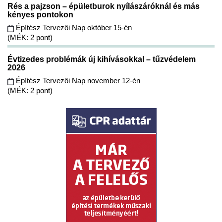
Rés a pajzson – épületburok nyílászáróknál és más
kényes pontokon
Építész Tervezői Nap október 15-én
(MÉK: 2 pont)
Évtizedes problémák új kihívásokkal – tűzvédelem
2026
Építész Tervezői Nap november 12-én
(MÉK: 2 pont)