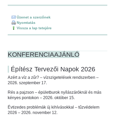
Üzenet a szerzőnek
Nyomtatás
Vissza a lap tetejére
KONFERENCIAAJÁNLÓ
Építész Tervezői Napok 2026
Azért a víz a zűr? – vízszigetelések rendszerben –
2026. szeptember 17.
Rés a pajzson – épületburok nyílászáróknál és más
kényes pontokon – 2026. október 15.
Évtizedes problémák új kihívásokkal – tűzvédelem
2026 – 2026. november 12.