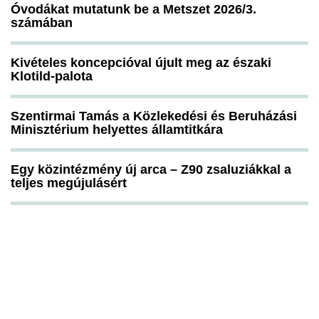
Óvodákat mutatunk be a Metszet 2026/3.
számában
Kivételes koncepcióval újult meg az északi
Klotild-palota
Szentirmai Tamás a Közlekedési és Beruházási
Minisztérium helyettes államtitkára
Egy közintézmény új arca – Z90 zsaluziákkal a
teljes megújulásért