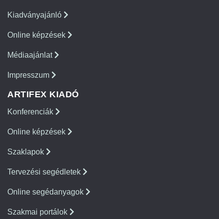
Kiadványajánló
Online képzések
Médiaajánlat
Impresszum
ARTIFEX KIADÓ
Konferenciák
Online képzések
Szaklapok
Tervezési segédletek
Online segédanyagok
Szakmai portálok