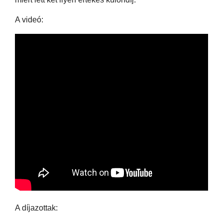
A videó:
A díjazottak: