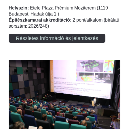
Helyszín:
Etele Plaza Prémium Moziterem (1119
Budapest, Hadak útja 1.)
Építészkamarai akkreditáció:
2 pont/alkalom (bírálati
sorszám: 2026/248)
Részletes információ és jelentkezés