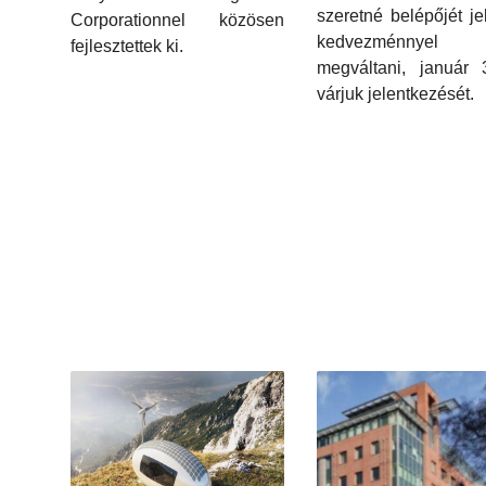
szeretné belépőjét je
Corporationnel közösen
kedvezménnyel
fejlesztettek ki.
megváltani, január 
várjuk jelentkezését.