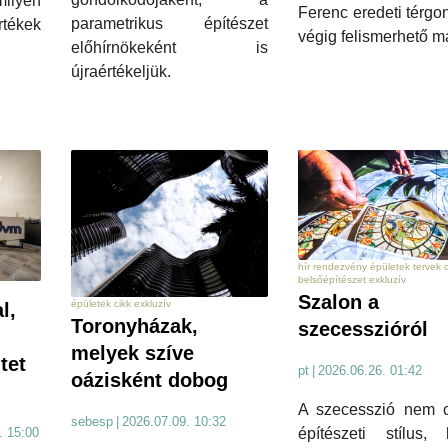
ilyen
Ferenc eredeti térgo
parametrikus építészet
tékek
végig felismerhető m
előhírnökeként is
újraértékeljük.
hír rendezvény épületek tervek c
belsőépítészet exkluzív
Szalon a
épületek cikk exkluzív
l,
Toronyházak,
szecesszióról
melyek szíve
tet
pt
|
2026.06.26. 01:42
oázisként dobog
A szecesszió nem 
sebesp
|
2026.07.09. 10:32
. 15:00
építészeti stílus,