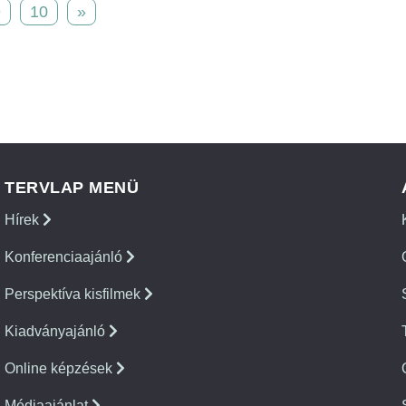
9
10
»
TERVLAP MENÜ
Hírek
Konferenciaajánló
Perspektíva kisfilmek
Kiadványajánló
Online képzések
Médiaajánlat