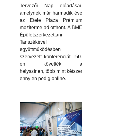
Tervezői Nap előadásai,
amelynek már harmadik éve
az Etele Plaza Prémium
moziterme ad otthont. A BME
Épületszerkezettani
Tanszékével
együttműködésben
szervezett konferenciát 150-
en követték a
helyszínen, több mint kétszer
ennyien pedig online.