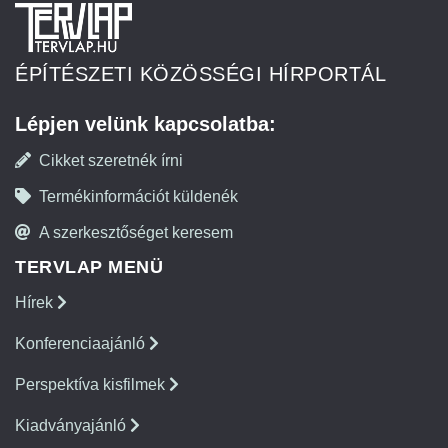
ÉPÍTÉSZETI KÖZÖSSÉGI HÍRPORTÁL
Lépjen velünk kapcsolatba:
Cikket szeretnék írni
Termékinformációt küldenék
A szerkesztőséget keresem
TERVLAP MENÜ
Hírek
Konferenciaajánló
Perspektíva kisfilmek
Kiadványajánló