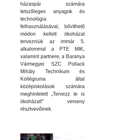
házaspár számára
tetszőleges anyagok és
technológia
felhasználásával, bővíthető
módon kellett ökoházat
tervezniük az immár 5.
alkalommal a PTE MIK,
valamint partnere, a Baranya
Vármegyei SZC Pollack
Mihály Technikum és
Kollégiuma által
középiskolások számára
meghirdetett „Tervezz te is
ökoházat!” verseny
résztvevőinek.