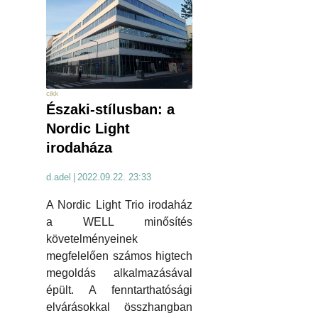
cikk
Északi-stílusban: a
Nordic Light
irodaháza
d.adel
|
2022.09.22. 23:33
A Nordic Light Trio irodaház
a WELL minősítés
követelményeinek
megfelelően számos higtech
megoldás alkalmazásával
épült. A fenntarthatósági
elvárásokkal összhangban