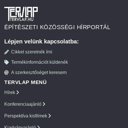
ÉPÍTÉSZETI KÖZÖSSÉGI HÍRPORTÁL
Lépjen velünk kapcsolatba:
Cikket szeretnék írni
Termékinformációt küldenék
A szerkesztőséget keresem
TERVLAP MENÜ
Hírek
Konferenciaajánló
Perspektíva kisfilmek
Kiadványajánló