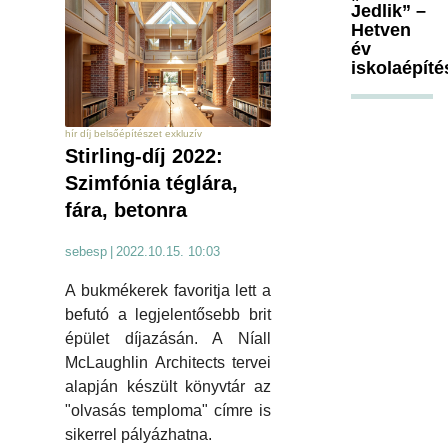
Jedlik” –
Hetven
év
iskolaépíté
hír díj belsőépítészet exkluzív
Stirling-díj 2022:
Szimfónia téglára,
fára, betonra
sebesp
|
2022.10.15. 10:03
A bukmékerek favoritja lett a
befutó a legjelentősebb brit
épület díjazásán. A Níall
McLaughlin Architects tervei
alapján készült könyvtár az
"olvasás temploma" címre is
sikerrel pályázhatna.