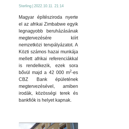
Sterling
|
2022.10.11. 21:14
Magyar építésziroda nyerte
el az afrikai Zimbabwe egyik
legnagyobb beruházásának
megtervezésére kiírt
nemzetközi tervpályázatot. A
Közti számos hazai munkája
mellett afrikai referenciákkal
is rendelkezik, ezek sora
2
bővül majd a 42 000 m
-es
CBZ Bank épületének
megtervezésével, amiben
irodák, közösségi terek és
bankfiók is helyet kapnak.