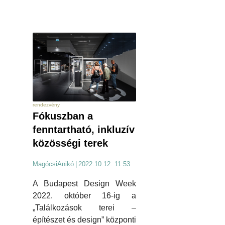
rendezvény
Fókuszban a
fenntartható, inkluzív
közösségi terek
MagócsiAnikó
|
2022.10.12. 11:53
A Budapest Design Week
2022. október 16-ig a
„Találkozások terei –
építészet és design” központi