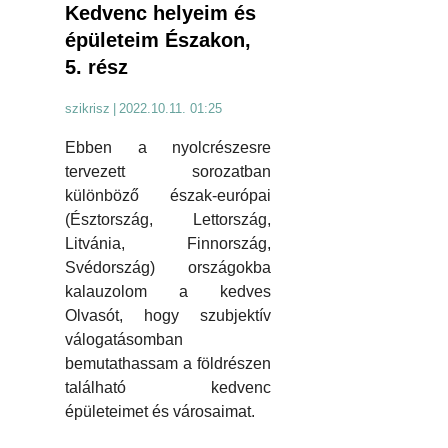
Kedvenc helyeim és
épületeim Északon,
5. rész
szikrisz
|
2022.10.11. 01:25
Ebben a nyolcrészesre
tervezett sorozatban
különböző észak-európai
(Észtország, Lettország,
Litvánia, Finnország,
Svédország) országokba
kalauzolom a kedves
Olvasót, hogy szubjektív
válogatásomban
bemutathassam a földrészen
található kedvenc
épületeimet és városaimat.