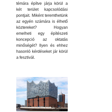
témára építve járja körül a
két terület kapcsolódási
pontjait. Miként teremthetünk
az egyén számára is élhető
köztereket? Hogyan
emelheti egy építészeti
koncepció az oktatás
minőségét? Ilyen és ehhez
hasonló kérdéseket jár körül
a fesztivál.