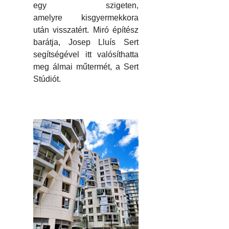
egy szigeten,
amelyre kisgyermekkora
után visszatért. Miró építész
barátja, Josep Lluís Sert
segítségével itt valósíthatta
meg álmai műtermét, a Sert
Stúdiót.