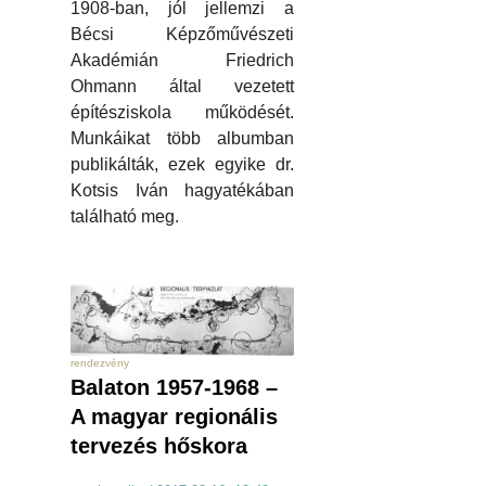
1908-ban, jól jellemzi a
Bécsi Képzőművészeti
Akadémián Friedrich
Ohmann által vezetett
építésziskola működését.
Munkáikat több albumban
publikálták, ezek egyike dr.
Kotsis Iván hagyatékában
található meg.
rendezvény
Balaton 1957-1968 –
A magyar regionális
tervezés hőskora