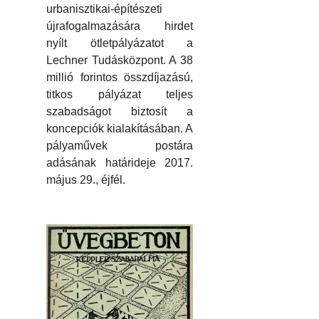
urbanisztikai-építészeti
újrafogalmazására hirdet
nyílt ötletpályázatot a
Lechner Tudásközpont. A 38
millió forintos összdíjazású,
titkos pályázat teljes
szabadságot biztosít a
koncepciók kialakításában. A
pályaművek postára
adásának határideje 2017.
május 29., éjfél.