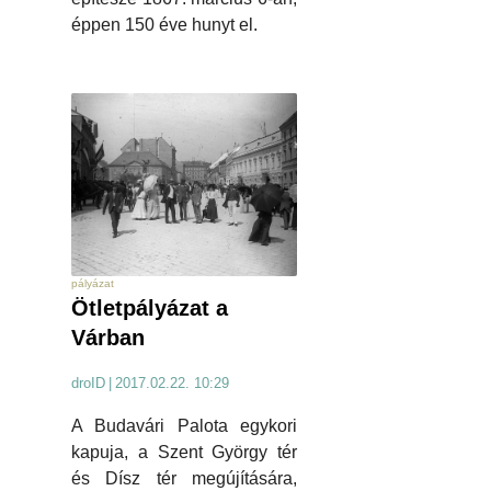
éppen 150 éve hunyt el.
pályázat
Ötletpályázat a
Várban
droID
|
2017.02.22. 10:29
A Budavári Palota egykori
kapuja, a Szent György tér
és Dísz tér megújítására,