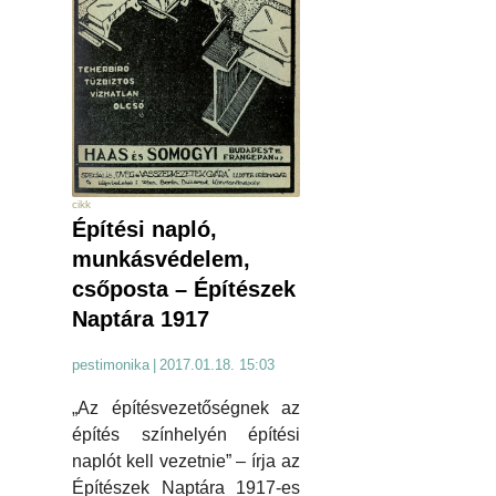
cikk
Építési napló,
munkásvédelem,
csőposta – Építészek
Naptára 1917
pestimonika
|
2017.01.18. 15:03
„Az építésvezetőségnek az
építés színhelyén építési
naplót kell vezetnie” – írja az
Építészek Naptára 1917-es