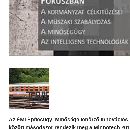
Az ÉMI Építésügyi Minőségellenőrző Innovációs N
között másodszor rendezik meg a Minnotech 2017