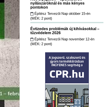
nyílászáróknál és más kényes
pontokon
Építész Tervezői Nap október 15-én
(MÉK: 2 pont)
Évtizedes problémák új kihívásokkal –
tűzvédelem 2026
Építész Tervezői Nap november 12-én
(MÉK: 2 pont)