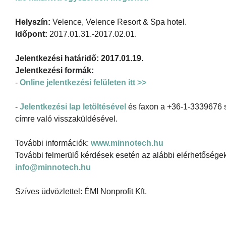
Helyszín:
Velence, Velence Resort & Spa hotel.
Időpont:
2017.01.31.-2017.02.01.
Jelentkezési határidő: 2017.01.19.
Jelentkezési formák:
-
Online jelentkezési felületen itt >>
-
Jelentkezési lap letöltésével
és faxon a +36-1-3339676 s
címre való visszaküldésével.
További információk:
www.minnotech.hu
További felmerülő kérdések esetén az alábbi elérhetőség
info@minnotech.hu
Szíves üdvözlettel: ÉMI Nonprofit Kft.