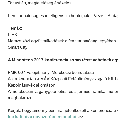
Tanúsítás, megfelelőség értékelés
Fenntarthatóság és intelligens technológiák – Vezeti: Buda
Témák:
FIEK
Nemzetközi együttműködések a fenntarthatóság jegyében
Smart City
A Minnotech 2017 konferencia során részt vehetnek egy
FMK-007 Felépítményi Mérőkocsi bemutatása
A konferencián a MÁV Központi Felépítményvizsgáló Kft. 
Kápolnásnyék állomáson.
A mérőkocsin vágánygeometriai és a járműdinamikai mérőr
meghatározni.
Kérjük, hogy amennyiben már jelentkezett a konferenciára v
Ide kattintva egyszerűen megteheti
>>