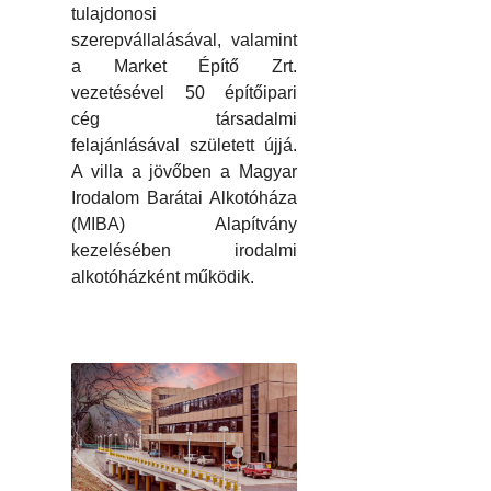
tulajdonosi
szerepvállalásával, valamint
a Market Építő Zrt.
vezetésével 50 építőipari
cég társadalmi
felajánlásával született újjá.
A villa a jövőben a Magyar
Irodalom Barátai Alkotóháza
(MIBA) Alapítvány
kezelésében irodalmi
alkotóházként működik.