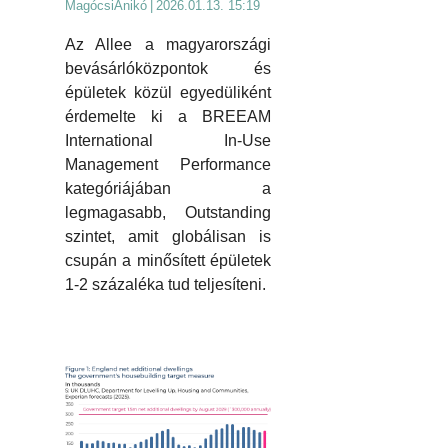
MagócsiAnikó
|
2026.01.13. 15:19
Az Allee a magyarországi
bevásárlóközpontok és
épületek közül egyedüliként
érdemelte ki a BREEAM
International In-Use
Management Performance
kategóriájában a
legmagasabb, Outstanding
szintet, amit globálisan is
csupán a minősített épületek
1-2 százaléka tud teljesíteni.