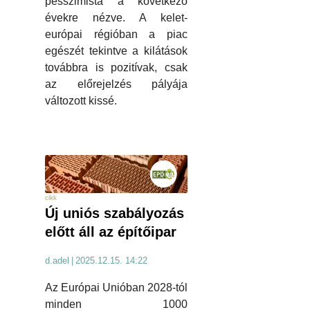
pesszimista a következő
évekre nézve. A kelet-
európai régióban a piac
egészét tekintve a kilátások
továbbra is pozitívak, csak
az előrejelzés pályája
változott kissé.
cikk
Új uniós szabályozás
előtt áll az építőipar
d.adel
|
2025.12.15. 14:22
Az Európai Unióban 2028-tól
minden 1000