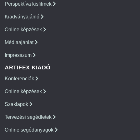
Perspektíva kisfilmek
Kiadványajánló
Online képzések
Médiaajánlat
Impresszum
ARTIFEX KIADÓ
Konferenciák
Online képzések
Szaklapok
Tervezési segédletek
Online segédanyagok