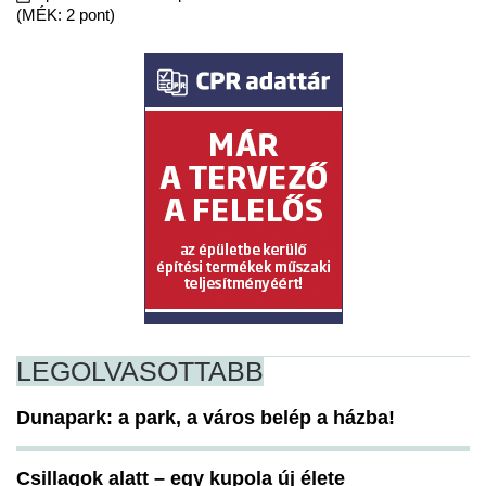
(MÉK: 2 pont)
LEGOLVASOTTABB
Dunapark: a park, a város belép a házba!
Csillagok alatt – egy kupola új élete