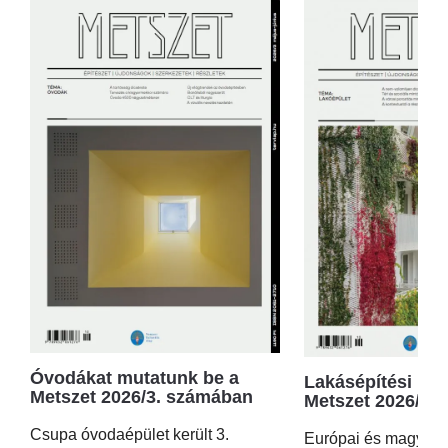
Óvodákat mutatunk be a
Lakásépítési kör
Metszet 2026/3. számában
Metszet 2026/2.
Csupa óvodaépület került 3.
Európai és magyar p