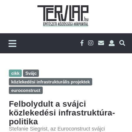
cikk
Svájc
közlekedési infrastrukturális projektek
euroconstruct
Felbolydult a svájci
közlekedési infrastruktúra-
politika
Stefanie Siegrist, az Euroconstruct svájci