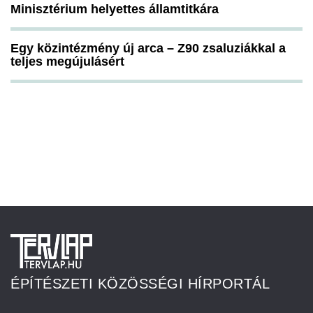
Minisztérium helyettes államtitkára
Egy közintézmény új arca – Z90 zsaluziákkal a
teljes megújulásért
ÉPÍTÉSZETI KÖZÖSSÉGI HÍRPORTÁL