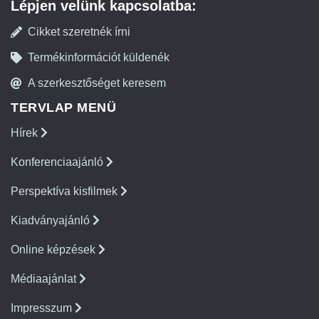
Lépjen velünk kapcsolatba:
Cikket szeretnék írni
Termékinformációt küldenék
A szerkesztőséget keresem
TERVLAP MENÜ
Hírek
Konferenciaajánló
Perspektíva kisfilmek
Kiadványajánló
Online képzések
Médiaajánlat
Impresszum