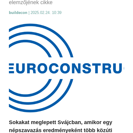
elemzőjének cikke
buildecon
|
2025.02.24. 10:39
Sokakat meglepett Svájcban, amikor egy
népszavazás eredményeként több közúti