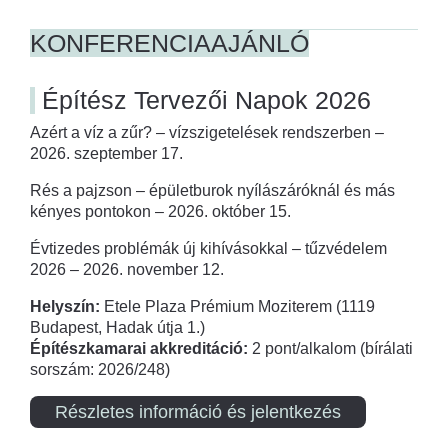
KONFERENCIAAJÁNLÓ
Építész Tervezői Napok 2026
Azért a víz a zűr? – vízszigetelések rendszerben –
2026. szeptember 17.
Rés a pajzson – épületburok nyílászáróknál és más
kényes pontokon – 2026. október 15.
Évtizedes problémák új kihívásokkal – tűzvédelem
2026 – 2026. november 12.
Helyszín:
Etele Plaza Prémium Moziterem (1119
Budapest, Hadak útja 1.)
Építészkamarai akkreditáció:
2 pont/alkalom (bírálati
sorszám: 2026/248)
Részletes információ és jelentkezés