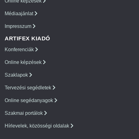
Online képzések
Médiaajánlat
Impresszum
ARTIFEX KIADÓ
Konferenciák
Online képzések
Szaklapok
Tervezési segédletek
Online segédanyagok
Szakmai portálok
Hírlevelek, közösségi oldalak