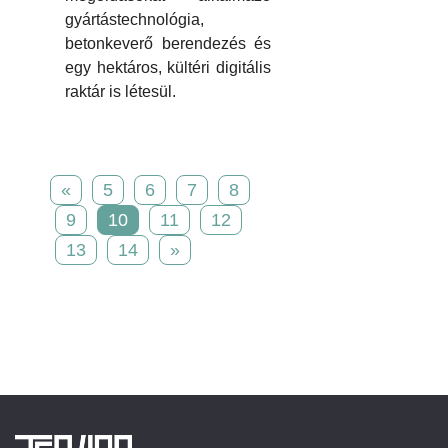
gyártástechnológia,
betonkeverő berendezés és
egy hektáros, kültéri digitális
raktár is létesül.
«
5
6
7
8
9
10
11
12
13
14
»