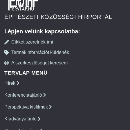
ÉPÍTÉSZETI KÖZÖSSÉGI HÍRPORTÁL
Lépjen velünk kapcsolatba:
Cikket szeretnék írni
Termékinformációt küldenék
A szerkesztőséget keresem
TERVLAP MENÜ
Hírek
Konferenciaajánló
Perspektíva kisfilmek
Kiadványajánló