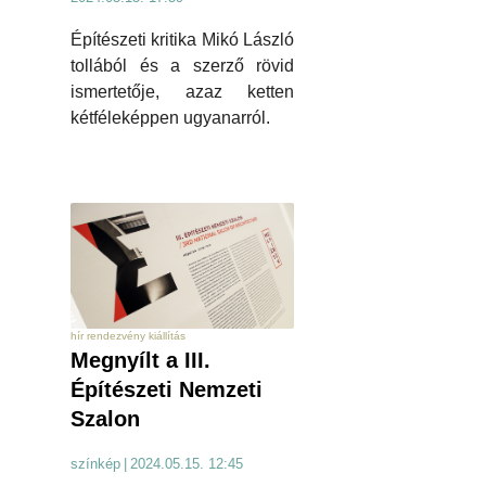
Építészeti kritika Mikó László
tollából és a szerző rövid
ismertetője, azaz ketten
kétféleképpen ugyanarról.
hír rendezvény kiállítás
Megnyílt a III.
Építészeti Nemzeti
Szalon
színkép
|
2024.05.15. 12:45