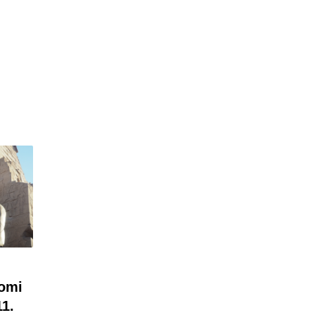
tomi
1.