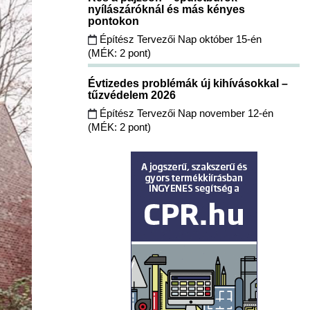
nyílászáróknál és más kényes
pontokon
Építész Tervezői Nap október 15-én
(MÉK: 2 pont)
Évtizedes problémák új kihívásokkal –
tűzvédelem 2026
Építész Tervezői Nap november 12-én
(MÉK: 2 pont)