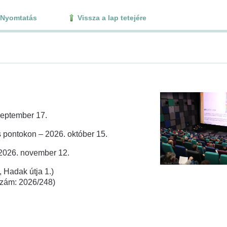
Nyomtatás
Vissza a lap tetejére
zeptember 17.
 pontokon – 2026. október 15.
 2026. november 12.
 Hadak útja 1.)
rszám: 2026/248)