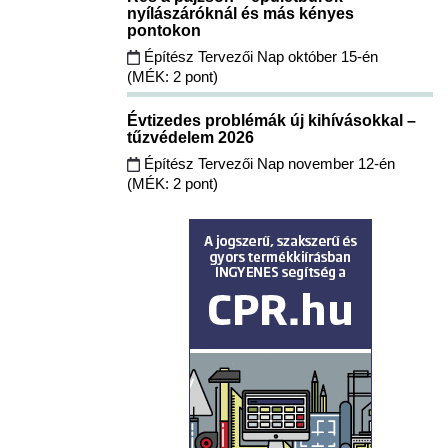
nyílászáróknál és más kényes
pontokon
Építész Tervezői Nap október 15-én
(MÉK: 2 pont)
Évtizedes problémák új kihívásokkal –
tűzvédelem 2026
Építész Tervezői Nap november 12-én
(MÉK: 2 pont)