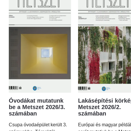
Óvodákat mutatunk
Lakásépítési körké
be a Metszet 2026/3.
Metszet 2026/2.
számában
számában
Csupa óvodaépület került 3.
Európai és magyar példá