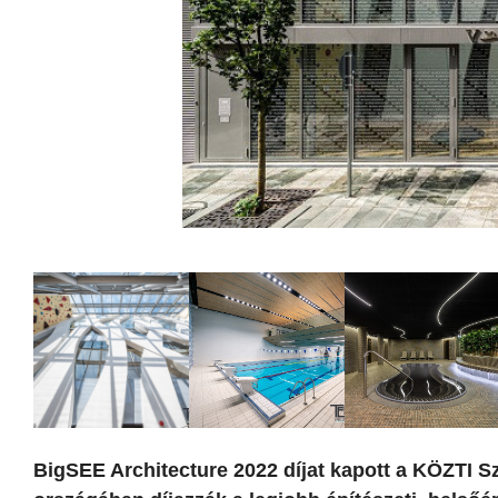
BigSEE Architecture 2022 díjat kapott a KÖZTI Sz