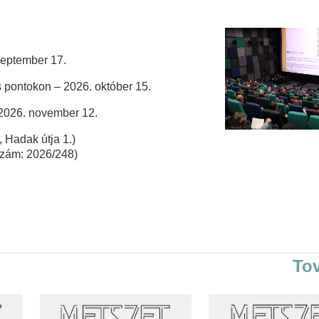
zeptember 17.
 pontokon – 2026. október 15.
 2026. november 12.
 Hadak útja 1.)
rszám: 2026/248)
To