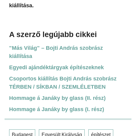
kiállítása.
A szerző legújabb cikkei
"Más Világ" – Bojti András szobrász
kiállítása
Egyedi ajándéktárgyak építészeknek
Csoportos kiállítás Bojti András szobrász
TÉRBEN / SÍKBAN / SZEMLÉLETBEN
Hommage á Janáky by glass (II. rész)
Hommage á Janáky by glass (I. rész)
Budapest
Egyesült Királyság
építészet