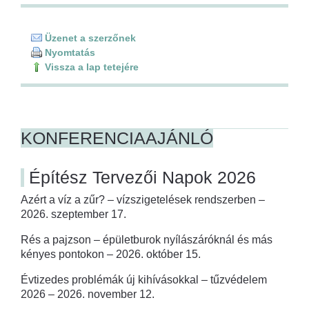
Üzenet a szerzőnek
Nyomtatás
Vissza a lap tetejére
KONFERENCIAAJÁNLÓ
Építész Tervezői Napok 2026
Azért a víz a zűr? – vízszigetelések rendszerben –
2026. szeptember 17.
Rés a pajzson – épületburok nyílászáróknál és más
kényes pontokon – 2026. október 15.
Évtizedes problémák új kihívásokkal – tűzvédelem
2026 – 2026. november 12.