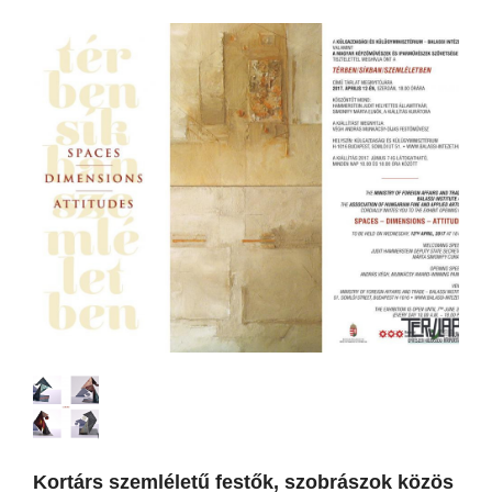
Kortárs szemléletű festők, szobrászok közös