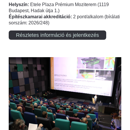
Helyszín:
Etele Plaza Prémium Moziterem (1119
Budapest, Hadak útja 1.)
Építészkamarai akkreditáció:
2 pont/alkalom (bírálati
sorszám: 2026/248)
Részletes információ és jelentkezés