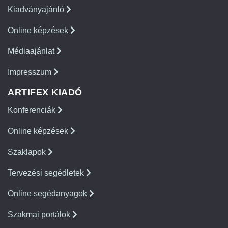
Kiadványajánló
Online képzések
Médiaajánlat
Impresszum
ARTIFEX KIADÓ
Konferenciák
Online képzések
Szaklapok
Tervezési segédletek
Online segédanyagok
Szakmai portálok