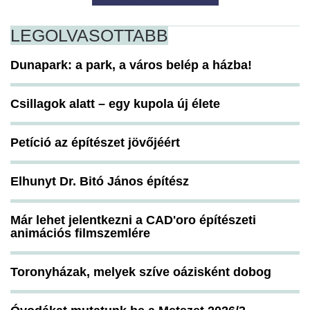
LEGOLVASOTTABB
Dunapark: a park, a város belép a házba!
Csillagok alatt – egy kupola új élete
Petíció az építészet jövőjéért
Elhunyt Dr. Bitó János építész
Már lehet jelentkezni a CAD'oro építészeti
animációs filmszemlére
Toronyházak, melyek szíve oázisként dobog