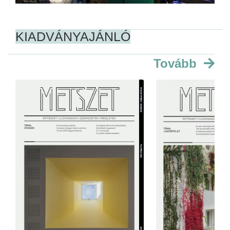
KIADVÁNYAJÁNLÓ
Tovább