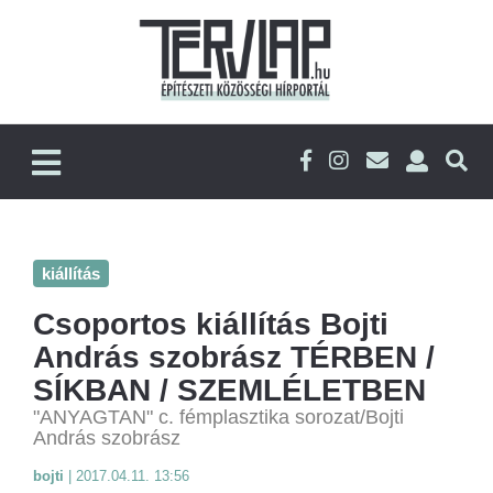
kiállítás
Csoportos kiállítás Bojti
András szobrász TÉRBEN /
SÍKBAN / SZEMLÉLETBEN
"ANYAGTAN" c. fémplasztika sorozat/Bojti
András szobrász
bojti
|
2017.04.11. 13:56