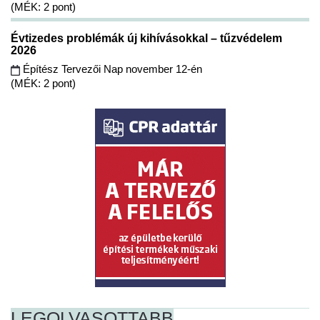
(MÉK: 2 pont)
Évtizedes problémák új kihívásokkal – tűzvédelem
2026
Építész Tervezői Nap november 12-én
(MÉK: 2 pont)
LEGOLVASOTTABB