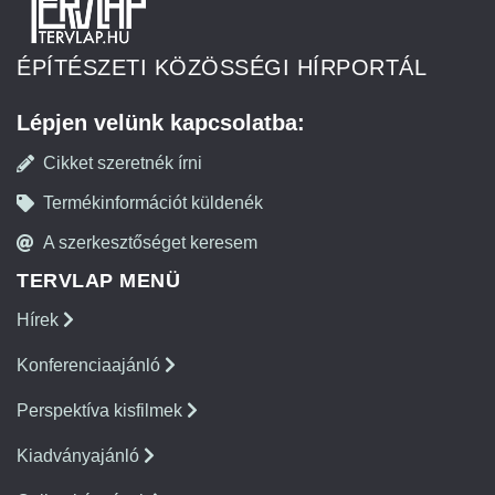
ÉPÍTÉSZETI KÖZÖSSÉGI HÍRPORTÁL
Lépjen velünk kapcsolatba:
Cikket szeretnék írni
Termékinformációt küldenék
A szerkesztőséget keresem
TERVLAP MENÜ
Hírek
Konferenciaajánló
Perspektíva kisfilmek
Kiadványajánló