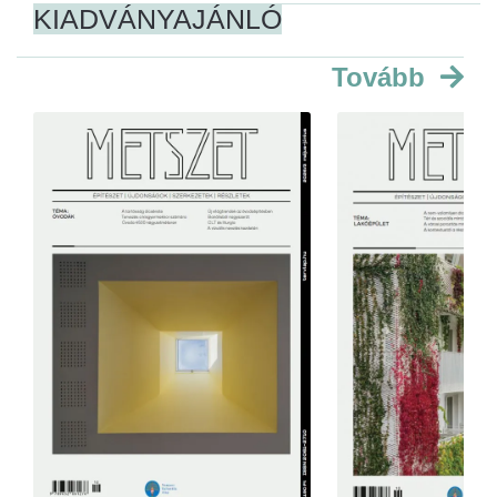
KIADVÁNYAJÁNLÓ
Tovább