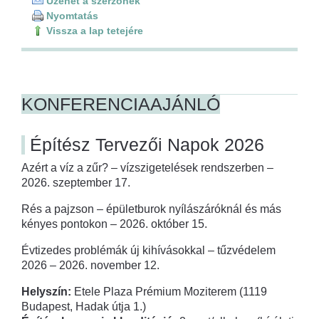
Üzenet a szerzőnek
Nyomtatás
Vissza a lap tetejére
KONFERENCIAAJÁNLÓ
Építész Tervezői Napok 2026
Azért a víz a zűr? – vízszigetelések rendszerben –
2026. szeptember 17.
Rés a pajzson – épületburok nyílászáróknál és más
kényes pontokon – 2026. október 15.
Évtizedes problémák új kihívásokkal – tűzvédelem
2026 – 2026. november 12.
Helyszín:
Etele Plaza Prémium Moziterem (1119
Budapest, Hadak útja 1.)