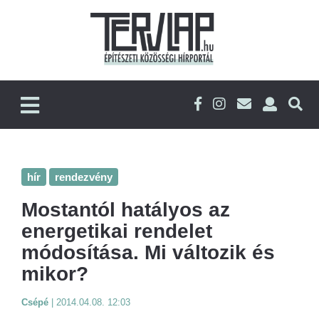
hír
rendezvény
Mostantól hatályos az
energetikai rendelet
módosítása. Mi változik és
mikor?
Csépé
|
2014.04.08. 12:03