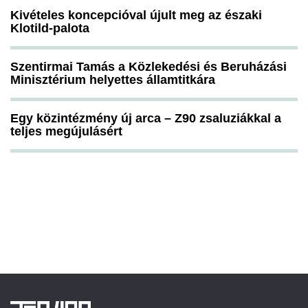
Kivételes koncepcióval újult meg az északi
Klotild-palota
Szentirmai Tamás a Közlekedési és Beruházási
Minisztérium helyettes államtitkára
Egy közintézmény új arca – Z90 zsaluziákkal a
teljes megújulásért