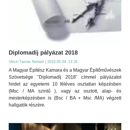
Diplomadíj pályázat 2018
Ulrich Tamás Norbert | 2018.06.04. 13:26
A Magyar Építész Kamara és a Magyar Építőművészek
Szövetsége "Diplomadíj 2018" címmel pályázatot
hirdet az egyetemi 10 féléves osztatlan képzésben
(Msc / MA szintű ), vagy az osztott, alap- és
mesterképzésben is (Bsc / BA + Msc /MA) végzett
hallgatók részére.