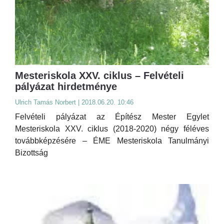
Mesteriskola XXV. ciklus – Felvételi
pályázat hirdetménye
Ulrich Tamás Norbert | 2018.06.20. 10:46
Felvételi pályázat az Építész Mester Egylet
Mesteriskola XXV. ciklus (2018-2020) négy féléves
továbbképzésére – ÉME Mesteriskola Tanulmányi
Bizottság