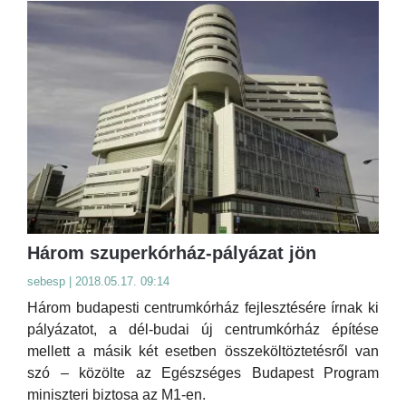
Három szuperkórház-pályázat jön
sebesp | 2018.05.17. 09:14
Három budapesti centrumkórház fejlesztésére írnak ki
pályázatot, a dél-budai új centrumkórház építése
mellett a másik két esetben összeköltöztetésről van
szó – közölte az Egészséges Budapest Program
miniszteri biztosa az M1-en.