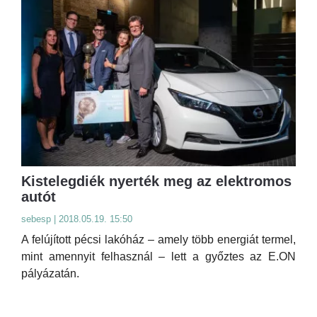
Kistelegdiék nyerték meg az elektromos
autót
sebesp | 2018.05.19. 15:50
A felújított pécsi lakóház – amely több energiát termel,
mint amennyit felhasznál – lett a győztes az E.ON
pályázatán.