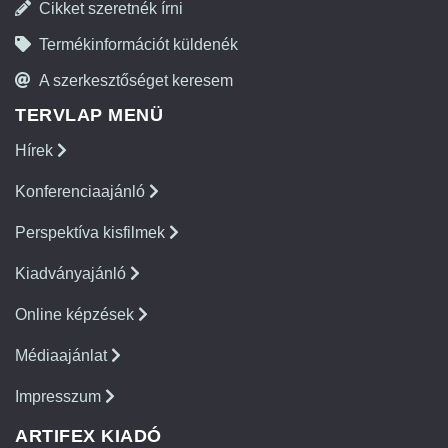
Cikket szeretnék írni
Termékinformációt küldenék
A szerkesztőséget keresem
TERVLAP MENÜ
Hírek
Konferenciaajánló
Perspektíva kisfilmek
Kiadványajánló
Online képzések
Médiaajánlat
Impresszum
ARTIFEX KIADÓ