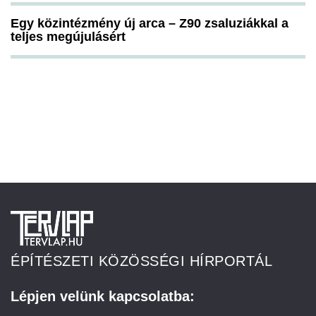
Egy közintézmény új arca – Z90 zsaluziákkal a
teljes megújulásért
ÉPÍTÉSZETI KÖZÖSSÉGI HÍRPORTÁL
Lépjen velünk kapcsolatba: