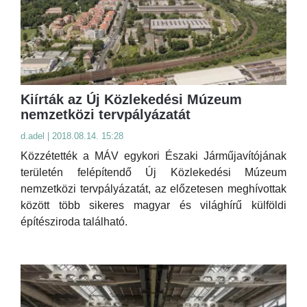
Kiírták az Új Közlekedési Múzeum
nemzetközi tervpályázatát
d.adel | 2018.08.14. 15:28
Közzétették a MÁV egykori Északi Járműjavítójának
területén felépítendő Új Közlekedési Múzeum
nemzetközi tervpályázatát, az előzetesen meghívottak
között több sikeres magyar és világhírű külföldi
építésziroda található.