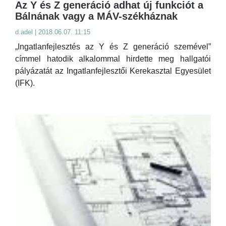
Az Y és Z generáció adhat új funkciót a
Bálnának vagy a MÁV-székháznak
d.adel | 2018.06.07. 11:15
„Ingatlanfejlesztés az Y és Z generáció szemével”
címmel hatodik alkalommal hirdette meg hallgatói
pályázatát az Ingatlanfejlesztői Kerekasztal Egyesület
(IFK).