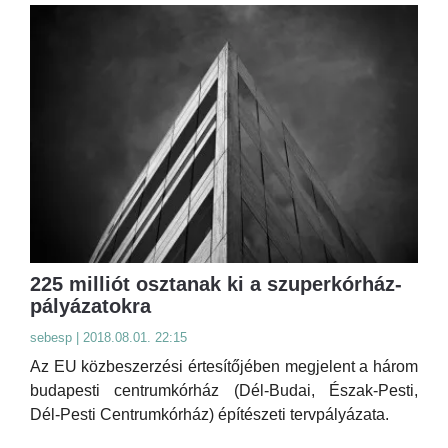
225 milliót osztanak ki a szuperkórház-
pályázatokra
sebesp | 2018.08.01. 22:15
Az EU közbeszerzési értesítőjében megjelent a három
budapesti centrumkórház (Dél-Budai, Észak-Pesti,
Dél-Pesti Centrumkórház) építészeti tervpályázata.