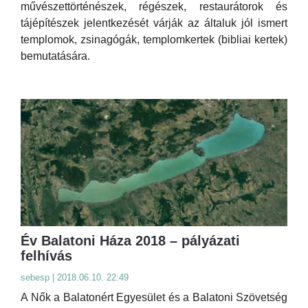
művészettörténészek, régészek, restaurátorok és
tájépítészek jelentkezését várják az általuk jól ismert
templomok, zsinagógák, templomkertek (bibliai kertek)
bemutatására.
Év Balatoni Háza 2018 – pályázati
felhívás
sebesp | 2018.06.10. 22:49
A Nők a Balatonért Egyesület és a Balatoni Szövetség