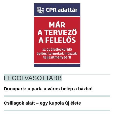
LEGOLVASOTTABB
Dunapark: a park, a város belép a házba!
Csillagok alatt – egy kupola új élete