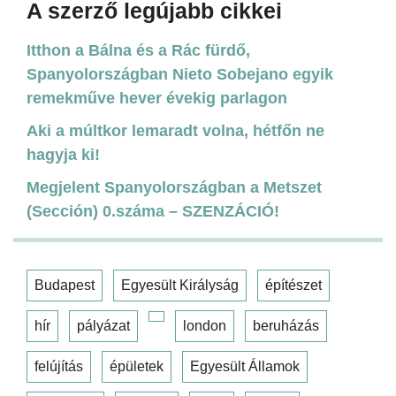
A szerző legújabb cikkei
Itthon a Bálna és a Rác fürdő,
Spanyolországban Nieto Sobejano egyik
remekműve hever évekig parlagon
Aki a múltkor lemaradt volna, hétfőn ne
hagyja ki!
Megjelent Spanyolországban a Metszet
(Sección) 0.száma – SZENZÁCIÓ!
Budapest
Egyesült Királyság
építészet
hír
pályázat
london
beruházás
felújítás
épületek
Egyesült Államok