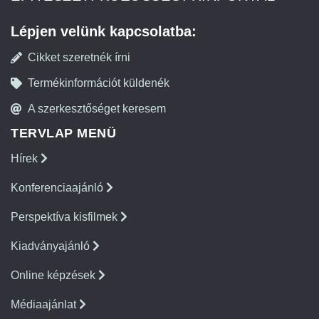
Lépjen velünk kapcsolatba:
Cikket szeretnék írni
Termékinformációt küldenék
A szerkesztőséget keresem
TERVLAP MENÜ
Hírek
Konferenciaajánló
Perspektíva kisfilmek
Kiadványajánló
Online képzések
Médiaajánlat