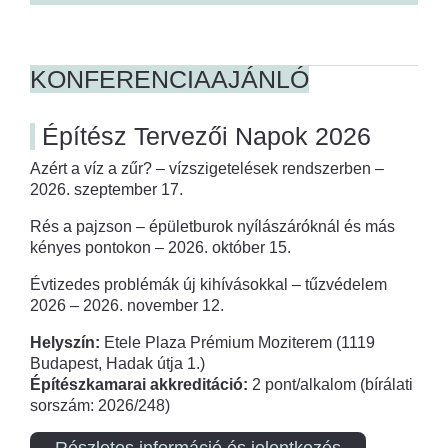
KONFERENCIAAJÁNLÓ
Építész Tervezői Napok 2026
Azért a víz a zűr? – vízszigetelések rendszerben –
2026. szeptember 17.
Rés a pajzson – épületburok nyílászáróknál és más
kényes pontokon – 2026. október 15.
Évtizedes problémák új kihívásokkal – tűzvédelem
2026 – 2026. november 12.
Helyszín:
Etele Plaza Prémium Moziterem (1119
Budapest, Hadak útja 1.)
Építészkamarai akkreditáció:
2 pont/alkalom (bírálati
sorszám: 2026/248)
Részletes információ és jelentkezés