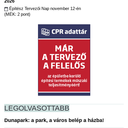
2026
Építész Tervezői Nap november 12-én
(MÉK: 2 pont)
LEGOLVASOTTABB
Dunapark: a park, a város belép a házba!