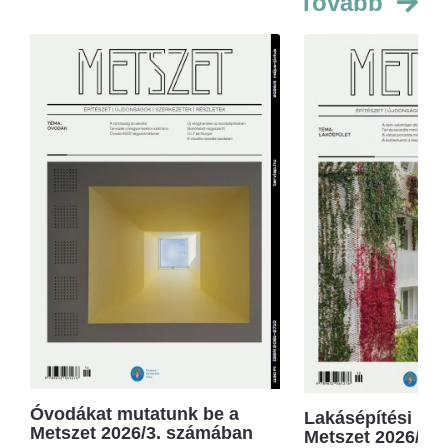
Tovább
Óvodákat mutatunk be a
Lakásépítési kör
Metszet 2026/3. számában
Metszet 2026/2.