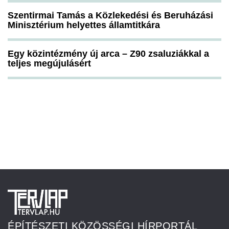
Szentirmai Tamás a Közlekedési és Beruházási
Minisztérium helyettes államtitkára
Egy közintézmény új arca – Z90 zsaluziákkal a
teljes megújulásért
ÉPÍTÉSZETI KÖZÖSSÉGI HÍRPORTÁL