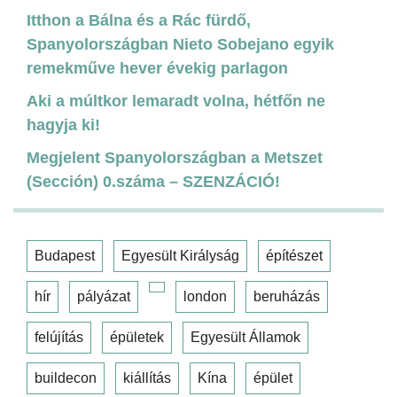
Itthon a Bálna és a Rác fürdő,
Spanyolországban Nieto Sobejano egyik
remekműve hever évekig parlagon
Aki a múltkor lemaradt volna, hétfőn ne
hagyja ki!
Megjelent Spanyolországban a Metszet
(Sección) 0.száma – SZENZÁCIÓ!
Budapest
Egyesült Királyság
építészet
hír
pályázat
london
beruházás
felújítás
épületek
Egyesült Államok
buildecon
kiállítás
Kína
épület