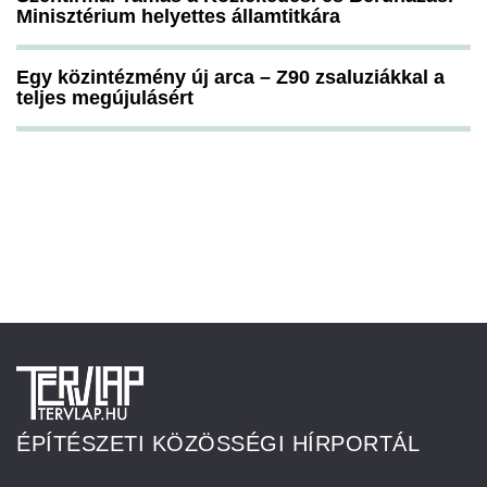
Minisztérium helyettes államtitkára
Egy közintézmény új arca – Z90 zsaluziákkal a
teljes megújulásért
ÉPÍTÉSZETI KÖZÖSSÉGI HÍRPORTÁL