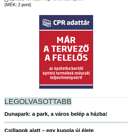
(MÉK: 2 pont)
LEGOLVASOTTABB
Dunapark: a park, a város belép a házba!
Csillagok alatt – egy kupola új élete