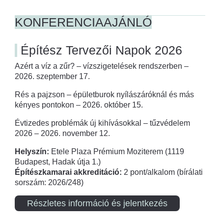
KONFERENCIAAJÁNLÓ
Építész Tervezői Napok 2026
Azért a víz a zűr? – vízszigetelések rendszerben –
2026. szeptember 17.
Rés a pajzson – épületburok nyílászáróknál és más
kényes pontokon – 2026. október 15.
Évtizedes problémák új kihívásokkal – tűzvédelem
2026 – 2026. november 12.
Helyszín:
Etele Plaza Prémium Moziterem (1119
Budapest, Hadak útja 1.)
Építészkamarai akkreditáció:
2 pont/alkalom (bírálati
sorszám: 2026/248)
Részletes információ és jelentkezés