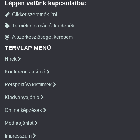
Lépjen velünk kapcsolatba:
Cikket szeretnék írni
Termékinformációt küldenék
A szerkesztőséget keresem
TERVLAP MENÜ
Hírek
Konferenciaajánló
Perspektíva kisfilmek
Kiadványajánló
Online képzések
Médiaajánlat
Impresszum