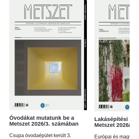
Óvodákat mutatunk be a
Lakásépítési kör
Metszet 2026/3. számában
Metszet 2026/2.
Csupa óvodaépület került 3.
Európai és magyar p