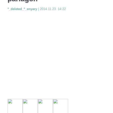
*_deleted_*_enyary
|
2014.11.23. 14:22