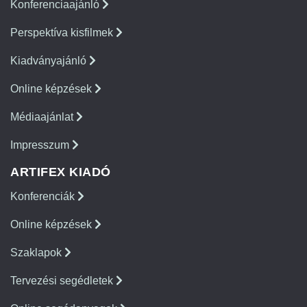
Konferenciaajánló
Perspektíva kisfilmek
Kiadványajánló
Online képzések
Médiaajánlat
Impresszum
ARTIFEX KIADÓ
Konferenciák
Online képzések
Szaklapok
Tervezési segédletek