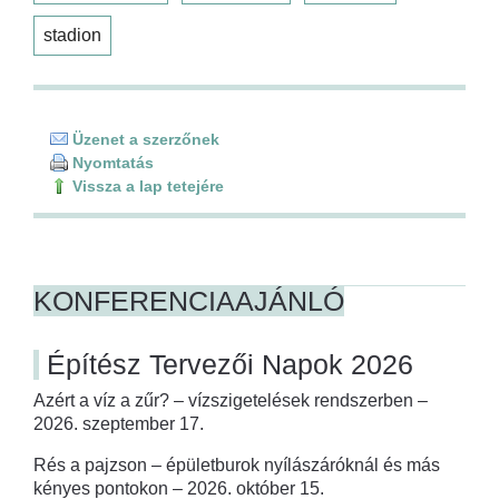
stadion
Üzenet a szerzőnek
Nyomtatás
Vissza a lap tetejére
KONFERENCIAAJÁNLÓ
Építész Tervezői Napok 2026
Azért a víz a zűr? – vízszigetelések rendszerben –
2026. szeptember 17.
Rés a pajzson – épületburok nyílászáróknál és más
kényes pontokon – 2026. október 15.