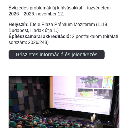
Évtizedes problémák új kihívásokkal – tűzvédelem
2026 – 2026. november 12.
Helyszín:
Etele Plaza Prémium Moziterem (1119
Budapest, Hadak útja 1.)
Építészkamarai akkreditáció:
2 pont/alkalom (bírálati
sorszám: 2026/248)
Részletes információ és jelentkezés