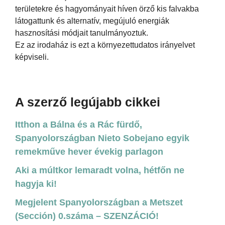
területekre és hagyományait híven örző kis falvakba
látogattunk és alternatív, megújuló energiák
hasznosítási módjait tanulmányoztuk.
Ez az irodaház is ezt a környezettudatos irányelvet
képviseli.
A szerző legújabb cikkei
Itthon a Bálna és a Rác fürdő,
Spanyolországban Nieto Sobejano egyik
remekműve hever évekig parlagon
Aki a múltkor lemaradt volna, hétfőn ne
hagyja ki!
Megjelent Spanyolországban a Metszet
(Sección) 0.száma – SZENZÁCIÓ!