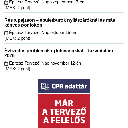
Építész Tervezői Nap szeptember 17-én
(MÉK: 2 pont)
Rés a pajzson – épületburok nyílászáróknál és más
kényes pontokon
Építész Tervezői Nap október 15-én
(MÉK: 2 pont)
Évtizedes problémák új kihívásokkal – tűzvédelem
2026
Építész Tervezői Nap november 12-én
(MÉK: 2 pont)