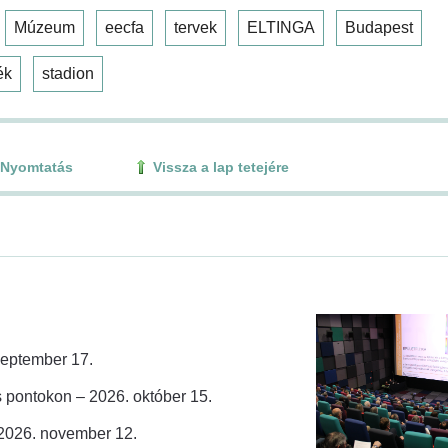
Múzeum
eecfa
tervek
ELTINGA
Budapest
ék
stadion
Nyomtatás
Vissza a lap tetejére
zeptember 17.
 pontokon – 2026. október 15.
 2026. november 12.