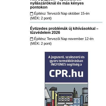
nyílászáróknál és más kényes
pontokon
Építész Tervezői Nap október 15-én
(MÉK: 2 pont)
Évtizedes problémák új kihívásokkal –
tűzvédelem 2026
Építész Tervezői Nap november 12-én
(MÉK: 2 pont)