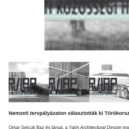
Nemzeti tervpályázaton választották ki Törökors
Omar Selcuk Baz és társai, a
Yalin Architectural Design
iro