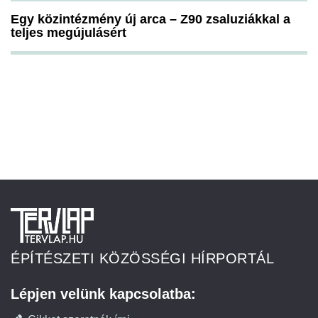
Egy közintézmény új arca – Z90 zsaluziákkal a
teljes megújulásért
ÉPÍTÉSZETI KÖZÖSSÉGI HÍRPORTÁL
Lépjen velünk kapcsolatba: