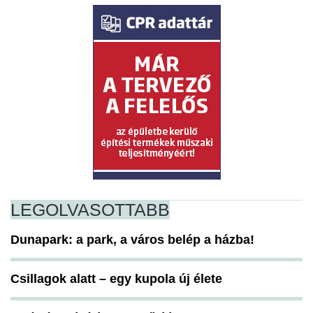
LEGOLVASOTTABB
Dunapark: a park, a város belép a házba!
Csillagok alatt – egy kupola új élete