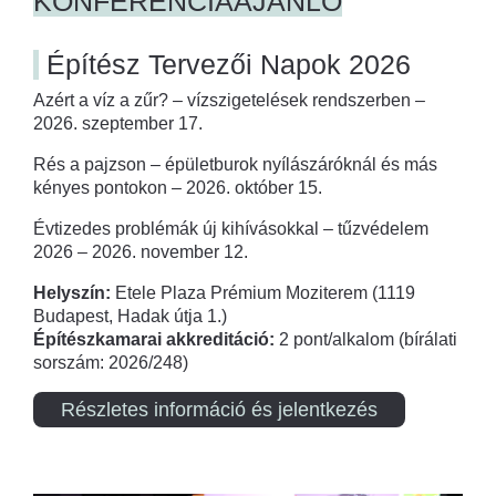
KONFERENCIAAJÁNLÓ
Építész Tervezői Napok 2026
Azért a víz a zűr? – vízszigetelések rendszerben –
2026. szeptember 17.
Rés a pajzson – épületburok nyílászáróknál és más
kényes pontokon – 2026. október 15.
Évtizedes problémák új kihívásokkal – tűzvédelem
2026 – 2026. november 12.
Helyszín:
Etele Plaza Prémium Moziterem (1119
Budapest, Hadak útja 1.)
Építészkamarai akkreditáció:
2 pont/alkalom (bírálati
sorszám: 2026/248)
Részletes információ és jelentkezés