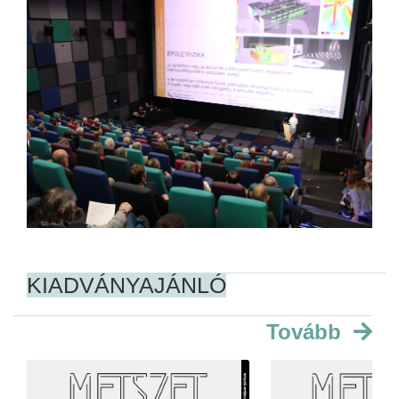
KIADVÁNYAJÁNLÓ
Tovább