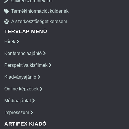
Cikket szeretnék írni
Termékinformációt küldenék
A szerkesztőséget keresem
TERVLAP MENÜ
Hírek
Konferenciaajánló
Perspektíva kisfilmek
Kiadványajánló
Online képzések
Médiaajánlat
Impresszum
ARTIFEX KIADÓ