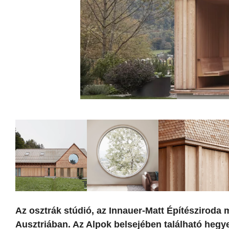
Az osztrák stúdió, az Innauer-Matt Építésziroda m
Ausztriában. Az Alpok belsejében található hegy