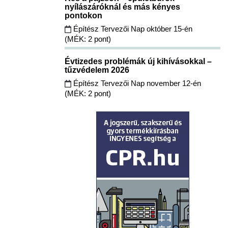
nyílászáróknál és más kényes
pontokon
Építész Tervezői Nap október 15-én
(MÉK: 2 pont)
Évtizedes problémák új kihívásokkal –
tűzvédelem 2026
Építész Tervezői Nap november 12-én
(MÉK: 2 pont)