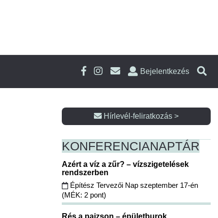
Bejelentkezés
Hírlevél-feliratkozás >
KONFERENCIA
NAPTÁR
Azért a víz a zűr? – vízszigetelések
rendszerben
Építész Tervezői Nap szeptember 17-én
(MÉK: 2 pont)
Rés a pajzson – épületburok