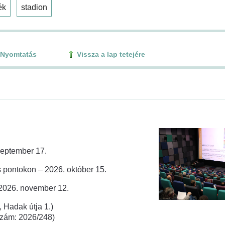
ék
stadion
Nyomtatás
Vissza a lap tetejére
zeptember 17.
 pontokon – 2026. október 15.
 2026. november 12.
 Hadak útja 1.)
rszám: 2026/248)