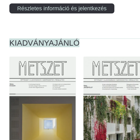
Részletes információ és jelentkezés
KIADVÁNYAJÁNLÓ