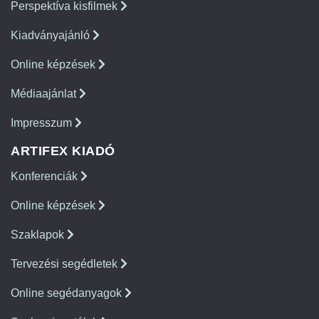
Perspektíva kisfilmek
Kiadványajánló
Online képzések
Médiaajánlat
Impresszum
ARTIFEX KIADÓ
Konferenciák
Online képzések
Szaklapok
Tervezési segédletek
Online segédanyagok