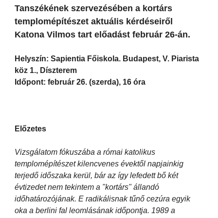
Tanszékének szervezésében a kortárs
templomépítészet aktuális kérdéseiről
Katona Vilmos tart előadást február 26-án.
Helyszín: Sapientia Főiskola. Budapest, V. Piarista
köz 1., Díszterem
Időpont: február 26. (szerda), 16 óra
Előzetes
Vizsgálatom fókuszába a római katolikus
templomépítészet kilencvenes évektől napjainkig
terjedő időszaka kerül, bár az így lefedett bő két
évtizedet nem tekintem a "kortárs" állandó
időhatározójának. E radikálisnak tűnő cezúra egyik
oka a berlini fal leomlásának időpontja. 1989 a