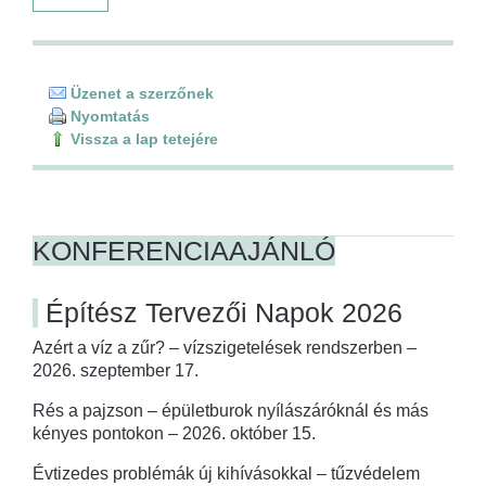
Üzenet a szerzőnek
Nyomtatás
Vissza a lap tetejére
KONFERENCIAAJÁNLÓ
Építész Tervezői Napok 2026
Azért a víz a zűr? – vízszigetelések rendszerben –
2026. szeptember 17.
Rés a pajzson – épületburok nyílászáróknál és más
kényes pontokon – 2026. október 15.
Évtizedes problémák új kihívásokkal – tűzvédelem