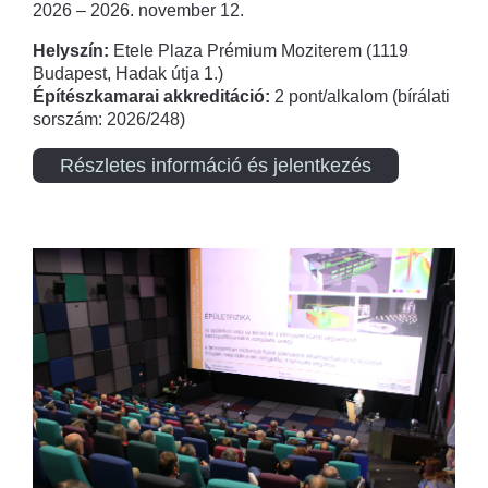
2026 – 2026. november 12.
Helyszín:
Etele Plaza Prémium Moziterem (1119
Budapest, Hadak útja 1.)
Építészkamarai akkreditáció:
2 pont/alkalom (bírálati
sorszám: 2026/248)
Részletes információ és jelentkezés