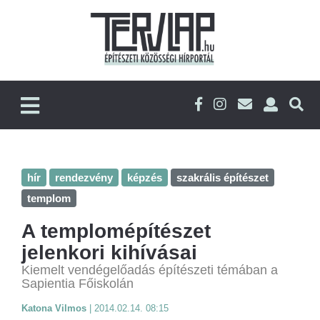
hír
rendezvény
képzés
szakrális építészet
templom
A templomépítészet
jelenkori kihívásai
Kiemelt vendégelőadás építészeti témában a
Sapientia Főiskolán
Katona Vilmos
|
2014.02.14. 08:15