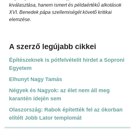
kiválasztása, hanem ismert és példaértékű alkotások
XVI. Benedek pápa szellemiségét követő kritikai
elemzése.
A szerző legújabb cikkei
Építészeknek is pótfelvételit hirdet a Soproni
Egyetem
Elhunyt Nagy Tamás
Négyek és Nagyok: az élet nem áll meg
karantén idején sem
Olaszország: Rabok építették fel az ókorban
elítélt Jobb Lator templomát