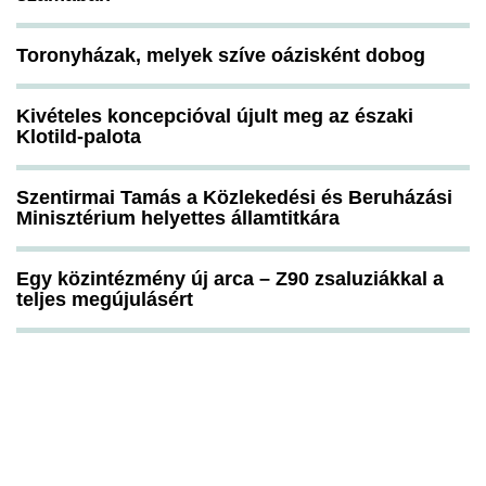
Toronyházak, melyek szíve oázisként dobog
Kivételes koncepcióval újult meg az északi
Klotild-palota
Szentirmai Tamás a Közlekedési és Beruházási
Minisztérium helyettes államtitkára
Egy közintézmény új arca – Z90 zsaluziákkal a
teljes megújulásért