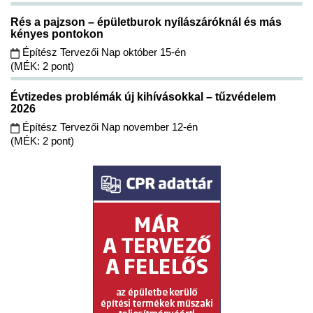
Rés a pajzson – épületburok nyílászáróknál és más
kényes pontokon
Építész Tervezői Nap október 15-én
(MÉK: 2 pont)
Évtizedes problémák új kihívásokkal – tűzvédelem
2026
Építész Tervezői Nap november 12-én
(MÉK: 2 pont)