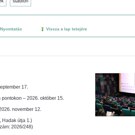
ék
stadion
Nyomtatás
Vissza a lap tetejére
zeptember 17.
 pontokon – 2026. október 15.
 2026. november 12.
 Hadak útja 1.)
rszám: 2026/248)