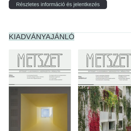
Részletes információ és jelentkezés
KIADVÁNYAJÁNLÓ