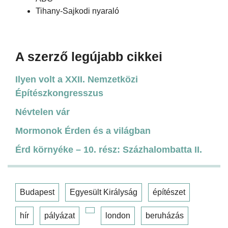
Tihany-Sajkodi nyaraló
A szerző legújabb cikkei
Ilyen volt a XXII. Nemzetközi
Építészkongresszus
Névtelen vár
Mormonok Érden és a világban
Érd környéke – 10. rész: Százhalombatta II.
Budapest
Egyesült Királyság
építészet
hír
pályázat
london
beruházás