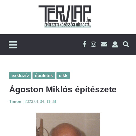
exkluzív
épületek
cikk
Ágoston Miklós építészete
Timon
|
2023.01.04. 11:38