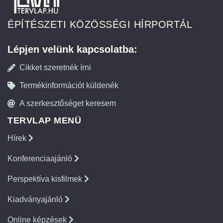
ÉPÍTÉSZETI KÖZÖSSÉGI HÍRPORTÁL
Lépjen velünk kapcsolatba:
Cikket szeretnék írni
Termékinformációt küldenék
A szerkesztőséget keresem
TERVLAP MENÜ
Hírek
Konferenciaajánló
Perspektíva kisfilmek
Kiadványajánló
Online képzések