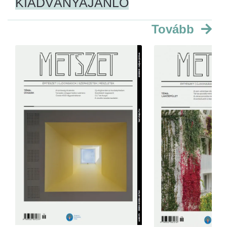
KIADVÁNYAJÁNLÓ
Tovább