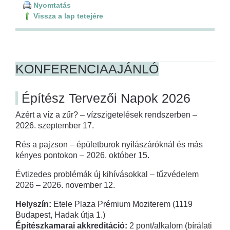
Nyomtatás
Vissza a lap tetejére
KONFERENCIAAJÁNLÓ
Építész Tervezői Napok 2026
Azért a víz a zűr? – vízszigetelések rendszerben –
2026. szeptember 17.
Rés a pajzson – épületburok nyílászáróknál és más
kényes pontokon – 2026. október 15.
Évtizedes problémák új kihívásokkal – tűzvédelem
2026 – 2026. november 12.
Helyszín:
Etele Plaza Prémium Moziterem (1119
Budapest, Hadak útja 1.)
Építészkamarai akkreditáció:
2 pont/alkalom (bírálati