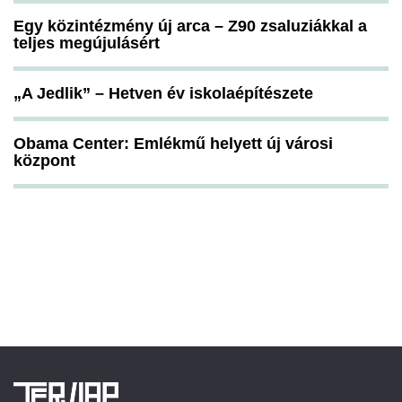
Egy közintézmény új arca – Z90 zsaluziákkal a
teljes megújulásért
„A Jedlik” – Hetven év iskolaépítészete
Obama Center: Emlékmű helyett új városi
központ