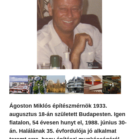
+1
Ágoston Miklós építészmérnök 1933.
augusztus 18-án született Budapesten. Igen
fiatalon, 54 évesen hunyt el, 1988. június 30-
án. Halálának 35. évfordulója jó alkalmat