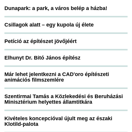
Dunapark: a park, a város belép a házba!
Csillagok alatt – egy kupola új élete
Petíció az építészet jövőjéért
Elhunyt Dr. Bitó János építész
Már lehet jelentkezni a CAD'oro építészeti
animációs filmszemlére
Szentirmai Tamás a Közlekedési és Beruházási
Minisztérium helyettes államtitkára
Kivételes koncepcióval újult meg az északi
Klotild-palota