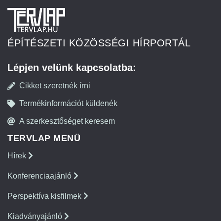
ÉPÍTÉSZETI KÖZÖSSÉGI HÍRPORTÁL
Lépjen velünk kapcsolatba:
Cikket szeretnék írni
Termékinformációt küldenék
A szerkesztőséget keresem
TERVLAP MENÜ
Hírek
Konferenciaajánló
Perspektíva kisfilmek
Kiadványajánló