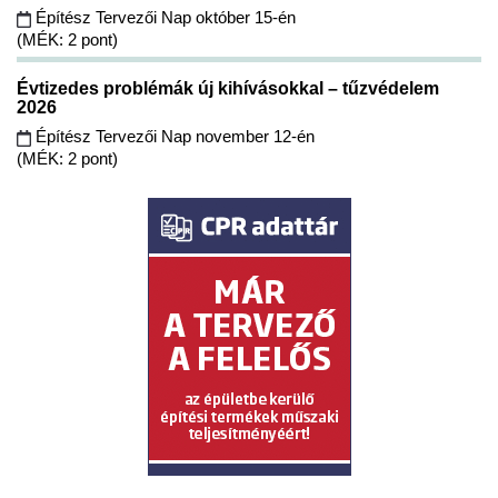
Építész Tervezői Nap október 15-én
(MÉK: 2 pont)
Évtizedes problémák új kihívásokkal – tűzvédelem
2026
Építész Tervezői Nap november 12-én
(MÉK: 2 pont)