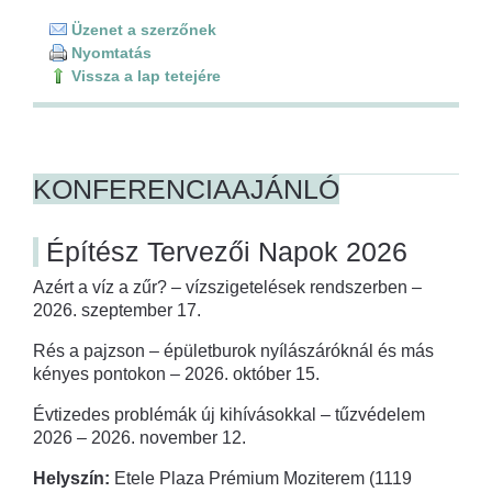
Üzenet a szerzőnek
Nyomtatás
Vissza a lap tetejére
KONFERENCIAAJÁNLÓ
Építész Tervezői Napok 2026
Azért a víz a zűr? – vízszigetelések rendszerben –
2026. szeptember 17.
Rés a pajzson – épületburok nyílászáróknál és más
kényes pontokon – 2026. október 15.
Évtizedes problémák új kihívásokkal – tűzvédelem
2026 – 2026. november 12.
Helyszín:
Etele Plaza Prémium Moziterem (1119