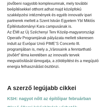
jövőbeni nagyobb komplexumnak, mely további
beépítésekkel otthont adhat majd középfokú
szakképzési intézmények és egyéb innovatív ipari
partnerek mellett a Szent István Egyetem Ybl Miklós
Építéstudományi Kara campusának is.
Az ÉMI az Új Széchenyi Terv Közép-magyarországi
Operatív Programjának pályázata mellett sikeresen
indult az Európai Unió PIME’S Concerto III.
programjában is, mely a „Városaink a fenntartható
jövőért” téma keretében az innovatív tervek
megvalósítását támogatja, a zöldépítést és a megújuló
energia felhasználást ösztönzi.
A szerző legújabb cikkei
KSH: nagyot nőtt az építőipar februárban