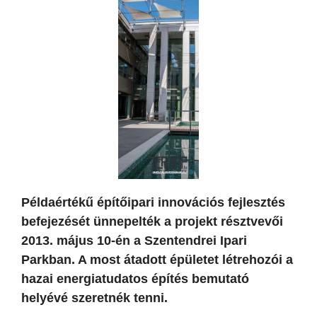
Példaértékű építőipari innovációs fejlesztés
befejezését ünnepelték a projekt résztvevői
2013. május 10-én a Szentendrei Ipari
Parkban. A most átadott épületet létrehozói a
hazai energiatudatos építés bemutató
helyévé szeretnék tenni.