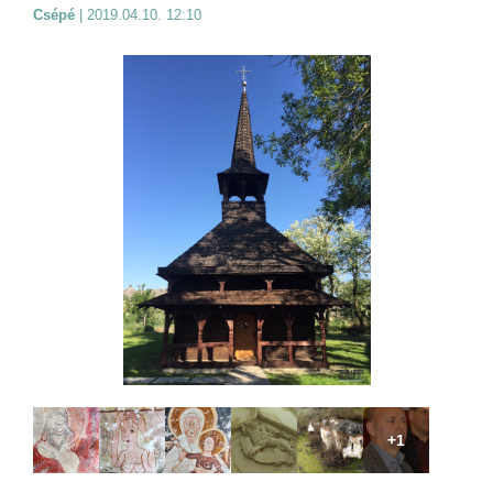
Csépé
|
2019.04.10. 12:10
+1