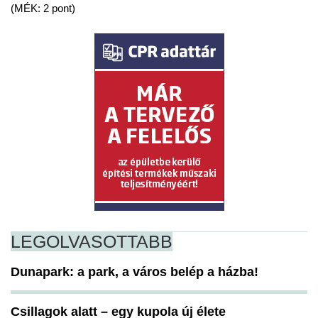
(MÉK: 2 pont)
LEGOLVASOTTABB
Dunapark: a park, a város belép a házba!
Csillagok alatt – egy kupola új élete