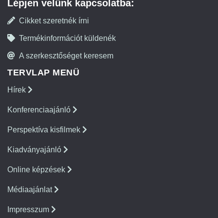
Lépjen velünk kapcsolatba:
Cikket szeretnék írni
Termékinformációt küldenék
A szerkesztőséget keresem
TERVLAP MENÜ
Hírek
Konferenciaajánló
Perspektíva kisfilmek
Kiadványajánló
Online képzések
Médiaajánlat
Impresszum