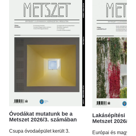
Óvodákat mutatunk be a
Lakásépítési kör
Metszet 2026/3. számában
Metszet 2026/2.
Csupa óvodaépület került 3.
Európai és magyar p