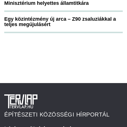
Minisztérium helyettes államtitkára
Egy közintézmény új arca – Z90 zsaluziákkal a
teljes megújulásért
ÉPÍTÉSZETI KÖZÖSSÉGI HÍRPORTÁL