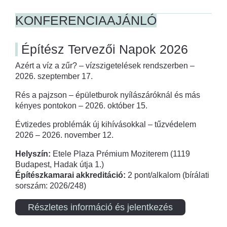
KONFERENCIAAJÁNLÓ
Építész Tervezői Napok 2026
Azért a víz a zűr? – vízszigetelések rendszerben –
2026. szeptember 17.
Rés a pajzson – épületburok nyílászáróknál és más
kényes pontokon – 2026. október 15.
Évtizedes problémák új kihívásokkal – tűzvédelem
2026 – 2026. november 12.
Helyszín:
Etele Plaza Prémium Moziterem (1119
Budapest, Hadak útja 1.)
Építészkamarai akkreditáció:
2 pont/alkalom (bírálati
sorszám: 2026/248)
Részletes információ és jelentkezés