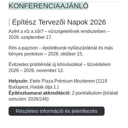
KONFERENCIAAJÁNLÓ
Építész Tervezői Napok 2026
Azért a víz a zűr? – vízszigetelések rendszerben –
2026. szeptember 17.
Rés a pajzson – épületburok nyílászáróknál és más
kényes pontokon – 2026. október 15.
Évtizedes problémák új kihívásokkal – tűzvédelem
2026 – 2026. november 12.
Helyszín:
Etele Plaza Prémium Moziterem (1119
Budapest, Hadak útja 1.)
Építészkamarai akkreditáció:
2 pont/alkalom (bírálati
sorszám: 2026/248)
Részletes információ és jelentkezés