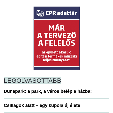
LEGOLVASOTTABB
Dunapark: a park, a város belép a házba!
Csillagok alatt – egy kupola új élete