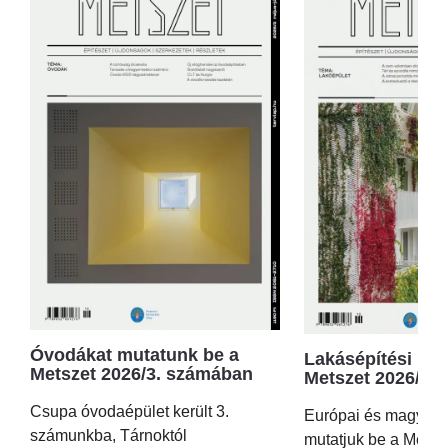
Óvodákat mutatunk be a
Lakásépítési kör
Metszet 2026/3. számában
Metszet 2026/2.
Csupa óvodaépület került 3.
Európai és magyar p
számunkba, Tárnoktól
mutatjuk be a Metsz