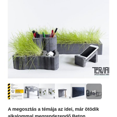
+6
A megosztás a témája az idei, már ötödik
alkalommal megrendezendő Beton