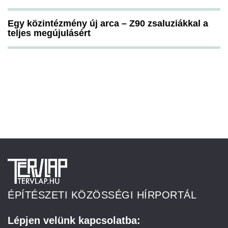
Egy közintézmény új arca – Z90 zsaluziákkal a
teljes megújulásért
ÉPÍTÉSZETI KÖZÖSSÉGI HÍRPORTÁL
Lépjen velünk kapcsolatba: