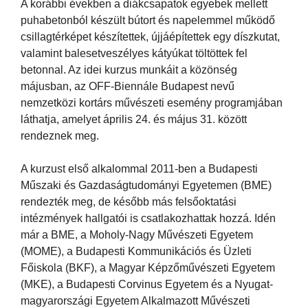
A korábbi években a diákcsapatok egyebek mellett
puhabetonból készült bútort és napelemmel működő
csillagtérképet készítettek, újjáépítettek egy díszkutat,
valamint balesetveszélyes kátyúkat töltöttek fel
betonnal. Az idei kurzus munkáit a közönség
májusban, az OFF-Biennále Budapest nevű
nemzetközi kortárs művészeti esemény programjában
láthatja, amelyet április 24. és május 31. között
rendeznek meg.
A kurzust első alkalommal 2011-ben a Budapesti
Műszaki és Gazdaságtudományi Egyetemen (BME)
rendezték meg, de később más felsőoktatási
intézmények hallgatói is csatlakozhattak hozzá. Idén
már a BME, a Moholy-Nagy Művészeti Egyetem
(MOME), a Budapesti Kommunikációs és Üzleti
Főiskola (BKF), a Magyar Képzőművészeti Egyetem
(MKE), a Budapesti Corvinus Egyetem és a Nyugat-
magyarországi Egyetem Alkalmazott Művészeti