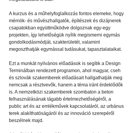
A kurzus és a műhelyfoglalkozás fontos elemeke, hogy
mérnök- és művészhallgatók, építészek és dizájnerek
csapatokban együttműködve dolgoznak egy-egy
projekten, így lehetőségük nyílik megismerni egymás
gondolkodásmódját, szakterületét, valamint
megoszthatják egymással tudásukat, tapasztalataikat.
Ezt a munkát nyilvános előadások is segítik a Design
Terminálban rendezett programon, ahol magyar, cseh
és szlovák szakemberek előadásait hallgathatják meg
nemcsak a résztvevők, hanem a téma iránt érdeklődők
is. A nemzetközi szakemberek szombaton a beton
felhasználásának tágabb értelmezhetőségéről, a
public art és az emlékművek kapcsolatáról, az urbánus
terek alakíthatóságáról és az innováció szerepéről
beszélnek majd.