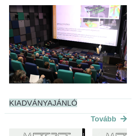
KIADVÁNYAJÁNLÓ
Tovább