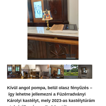
+3
Kívül angol pompa, belül olasz fényűzés –
így lehetne jellemezni a Füzérradványi
Károlyi kastélyt, mely 2023-as kastélytúrám