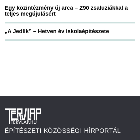
Egy közintézmény új arca – Z90 zsaluziákkal a
teljes megújulásért
„A Jedlik” – Hetven év iskolaépítészete
ÉPÍTÉSZETI KÖZÖSSÉGI HÍRPORTÁL