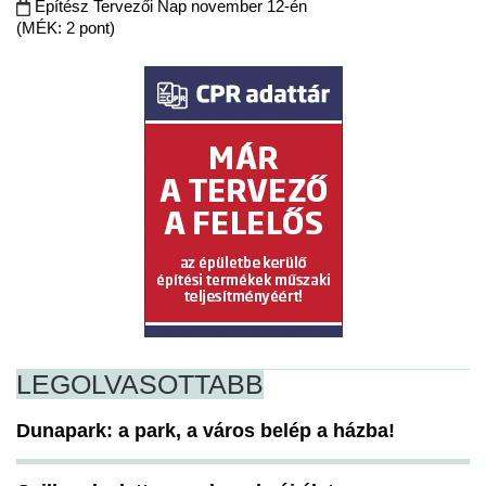
Építész Tervezői Nap november 12-én
(MÉK: 2 pont)
LEGOLVASOTTABB
Dunapark: a park, a város belép a házba!