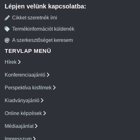
Lépjen velünk kapcsolatba:
Cikket szeretnék írni
Termékinformációt küldenék
A szerkesztőséget keresem
TERVLAP MENÜ
Hírek
Konferenciaajánló
Perspektíva kisfilmek
Kiadványajánló
Online képzések
Médiaajánlat
Impresszum