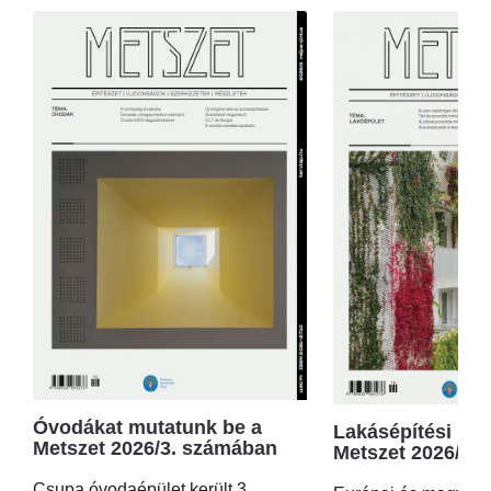
Óvodákat mutatunk be a
Lakásépítési kör
Metszet 2026/3. számában
Metszet 2026/2.
Csupa óvodaépület került 3.