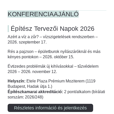
KONFERENCIAAJÁNLÓ
Építész Tervezői Napok 2026
Azért a víz a zűr? – vízszigetelések rendszerben –
2026. szeptember 17.
Rés a pajzson – épületburok nyílászáróknál és más
kényes pontokon – 2026. október 15.
Évtizedes problémák új kihívásokkal – tűzvédelem
2026 – 2026. november 12.
Helyszín:
Etele Plaza Prémium Moziterem (1119
Budapest, Hadak útja 1.)
Építészkamarai akkreditáció:
2 pont/alkalom (bírálati
sorszám: 2026/248)
Részletes információ és jelentkezés