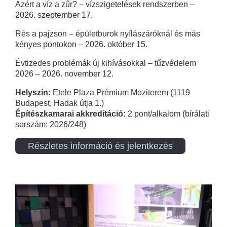
Azért a víz a zűr? – vízszigetelések rendszerben –
2026. szeptember 17.
Rés a pajzson – épületburok nyílászáróknál és más
kényes pontokon – 2026. október 15.
Évtizedes problémák új kihívásokkal – tűzvédelem
2026 – 2026. november 12.
Helyszín:
Etele Plaza Prémium Moziterem (1119
Budapest, Hadak útja 1.)
Építészkamarai akkreditáció:
2 pont/alkalom (bírálati
sorszám: 2026/248)
Részletes információ és jelentkezés