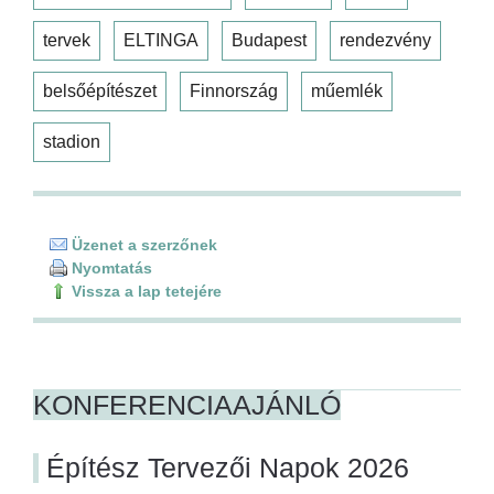
tervek
ELTINGA
Budapest
rendezvény
belsőépítészet
Finnország
műemlék
stadion
Üzenet a szerzőnek
Nyomtatás
Vissza a lap tetejére
KONFERENCIAAJÁNLÓ
Építész Tervezői Napok 2026