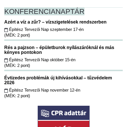
KONFERENCIA
NAPTÁR
Azért a víz a zűr? – vízszigetelések rendszerben
Építész Tervezői Nap szeptember 17-én
(MÉK: 2 pont)
Rés a pajzson – épületburok nyílászáróknál és más
kényes pontokon
Építész Tervezői Nap október 15-én
(MÉK: 2 pont)
Évtizedes problémák új kihívásokkal – tűzvédelem
2026
Építész Tervezői Nap november 12-én
(MÉK: 2 pont)