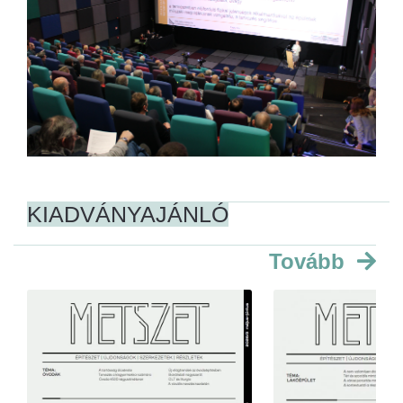
KIADVÁNYAJÁNLÓ
Tovább