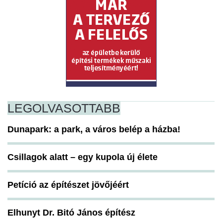
LEGOLVASOTTABB
Dunapark: a park, a város belép a házba!
Csillagok alatt – egy kupola új élete
Petíció az építészet jövőjéért
Elhunyt Dr. Bitó János építész