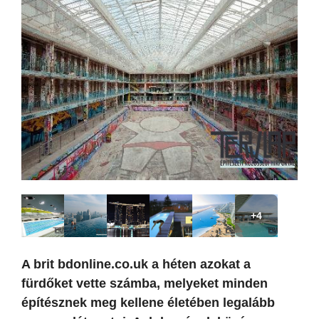
+4
A brit bdonline.co.uk a héten azokat a
fürdőket vette számba, melyeket minden
építésznek meg kellene életében legalább