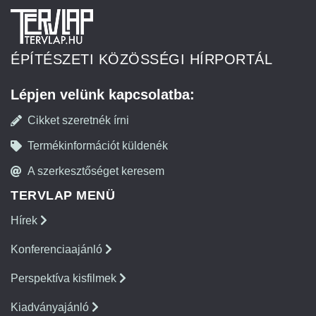
ÉPÍTÉSZETI KÖZÖSSÉGI HÍRPORTÁL
Lépjen velünk kapcsolatba:
Cikket szeretnék írni
Termékinformációt küldenék
A szerkesztőséget keresem
TERVLAP MENÜ
Hírek
Konferenciaajánló
Perspektíva kisfilmek
Kiadványajánló