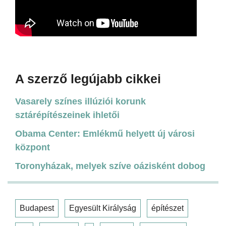
A szerző legújabb cikkei
Vasarely színes illúziói korunk
sztárépítészeinek ihletői
Obama Center: Emlékmű helyett új városi
központ
Toronyházak, melyek szíve oázisként dobog
Budapest
Egyesült Királyság
építészet