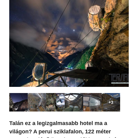
+3
Talán ez a legizgalmasabb hotel ma a
világon? A perui sziklafalon, 122 méter