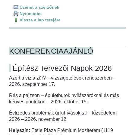
Üzenet a szerzőnek
Nyomtatás
Vissza a lap tetejére
KONFERENCIAAJÁNLÓ
Építész Tervezői Napok 2026
Azért a víz a zűr? – vízszigetelések rendszerben –
2026. szeptember 17.
Rés a pajzson – épületburok nyílászáróknál és más
kényes pontokon – 2026. október 15.
Évtizedes problémák új kihívásokkal – tűzvédelem
2026 – 2026. november 12.
Helyszín:
Etele Plaza Prémium Moziterem (1119