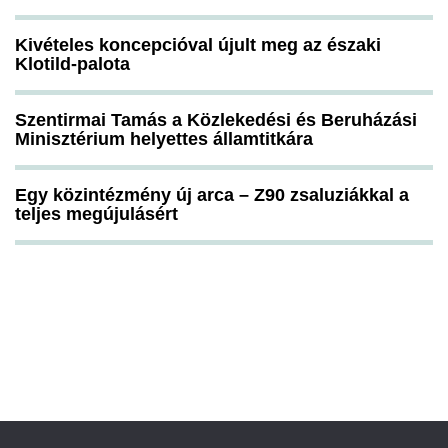
Kivételes koncepcióval újult meg az északi
Klotild-palota
Szentirmai Tamás a Közlekedési és Beruházási
Minisztérium helyettes államtitkára
Egy közintézmény új arca – Z90 zsaluziákkal a
teljes megújulásért