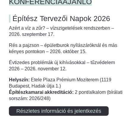
KONFERENCIAAJÁNLÓ
Építész Tervezői Napok 2026
Azért a víz a zűr? – vízszigetelések rendszerben –
2026. szeptember 17.
Rés a pajzson – épületburok nyílászáróknál és más
kényes pontokon – 2026. október 15.
Évtizedes problémák új kihívásokkal – tűzvédelem
2026 – 2026. november 12.
Helyszín:
Etele Plaza Prémium Moziterem (1119
Budapest, Hadak útja 1.)
Építészkamarai akkreditáció:
2 pont/alkalom (bírálati
sorszám: 2026/248)
Részletes információ és jelentkezés