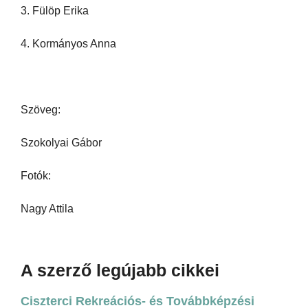
3. Fülöp Erika
4. Kormányos Anna
Szöveg:
Szokolyai Gábor
Fotók:
Nagy Attila
A szerző legújabb cikkei
Ciszterci Rekreációs- és Továbbképzési