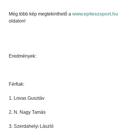
Még több kép megtekinthető a
www.epiteszsport.hu
oldalon!
Eredmények:
Férfiak:
1. Lovas Gusztáv
2. N. Nagy Tamás
3. Szerdahelyi László