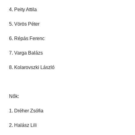
4. Peity Attila
5. Vörös Péter
6. Répás Ferenc
7. Varga Balázs
8. Kolarovszki László
Nők:
1. Dréher Zsófia
2. Halász Lili