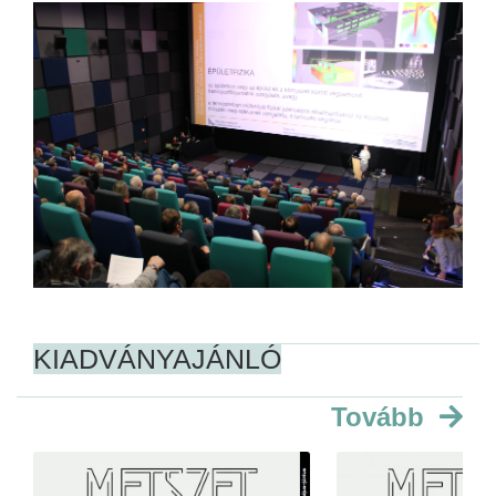
KIADVÁNYAJÁNLÓ
Tovább