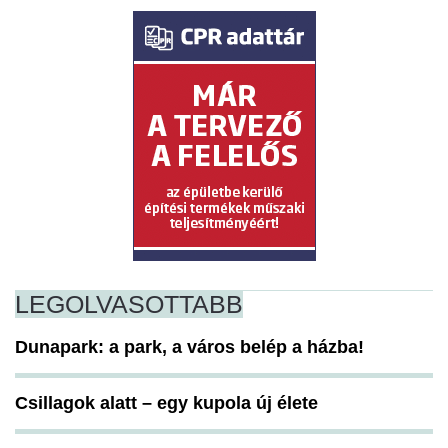
LEGOLVASOTTABB
Dunapark: a park, a város belép a házba!
Csillagok alatt – egy kupola új élete