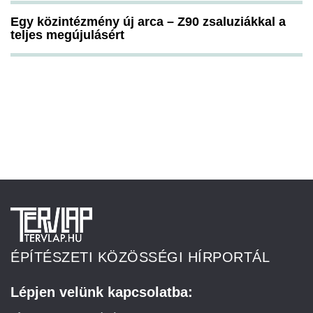
Egy közintézmény új arca – Z90 zsaluziákkal a
teljes megújulásért
ÉPÍTÉSZETI KÖZÖSSÉGI HÍRPORTÁL
Lépjen velünk kapcsolatba: