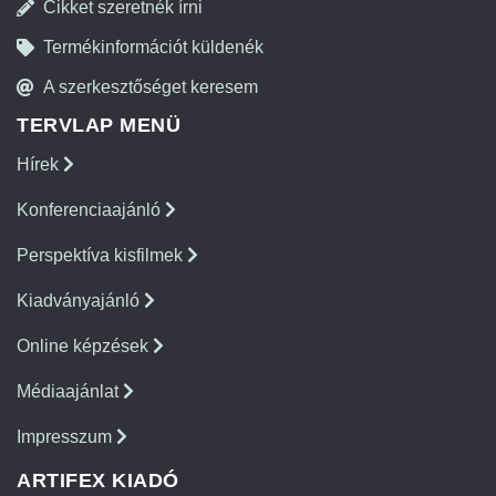
Cikket szeretnék írni
Termékinformációt küldenék
A szerkesztőséget keresem
TERVLAP MENÜ
Hírek
Konferenciaajánló
Perspektíva kisfilmek
Kiadványajánló
Online képzések
Médiaajánlat
Impresszum
ARTIFEX KIADÓ