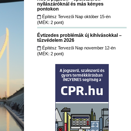
nyílászáróknál és más kényes
pontokon
Építész Tervezői Nap október 15-én
(MÉK: 2 pont)
Évtizedes problémák új kihívásokkal –
tűzvédelem 2026
Építész Tervezői Nap november 12-én
(MÉK: 2 pont)