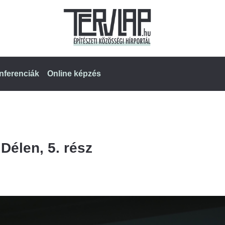
nferenciák
Online képzés
Délen, 5. rész