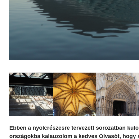
Ebben a nyolcrészesre tervezett sorozatban külö
országokba kalauzolom a kedves Olvasót, hogy 