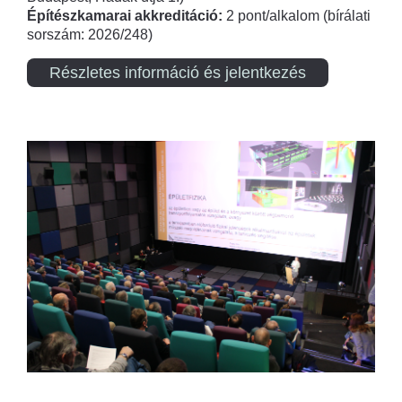
Építészkamarai akkreditáció:
2 pont/alkalom (bírálati
sorszám: 2026/248)
Részletes információ és jelentkezés