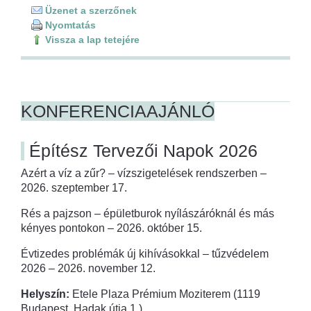
Üzenet a szerzőnek
Nyomtatás
Vissza a lap tetejére
KONFERENCIAAJÁNLÓ
Építész Tervezői Napok 2026
Azért a víz a zűr? – vízszigetelések rendszerben –
2026. szeptember 17.
Rés a pajzson – épületburok nyílászáróknál és más
kényes pontokon – 2026. október 15.
Évtizedes problémák új kihívásokkal – tűzvédelem
2026 – 2026. november 12.
Helyszín:
Etele Plaza Prémium Moziterem (1119
Budapest, Hadak útja 1.)