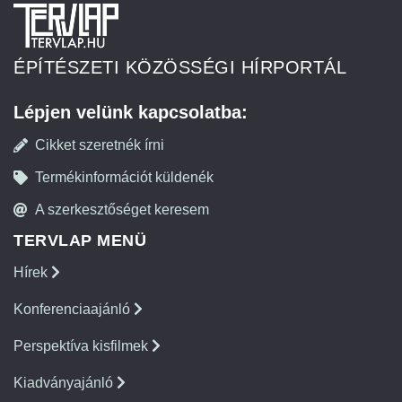
ÉPÍTÉSZETI KÖZÖSSÉGI HÍRPORTÁL
Lépjen velünk kapcsolatba:
Cikket szeretnék írni
Termékinformációt küldenék
A szerkesztőséget keresem
TERVLAP MENÜ
Hírek
Konferenciaajánló
Perspektíva kisfilmek
Kiadványajánló