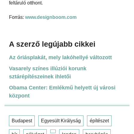
feltáruló otthont.
Forrás:
www.designboom.com
A szerző legújabb cikkei
Az óriásplakát, mely lakóhellyé változott
Vasarely színes illúziói korunk
sztárépítészeinek ihletői
Obama Center: Emlékmű helyett új városi
központ
Budapest
Egyesült Királyság
építészet