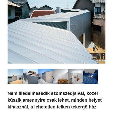
+2
Nem illedelmesedik szomszédjaival, közel
kúszik amennyire csak lehet, minden helyet
kihasznál, a lehetetlen telken tekergő ház.