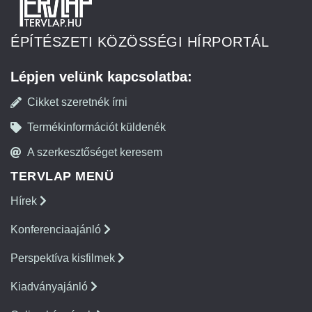
ÉPÍTÉSZETI KÖZÖSSÉGI HÍRPORTÁL
Lépjen velünk kapcsolatba:
Cikket szeretnék írni
Termékinformációt küldenék
A szerkesztőséget keresem
TERVLAP MENÜ
Hírek
Konferenciaajánló
Perspektíva kisfilmek
Kiadványajánló