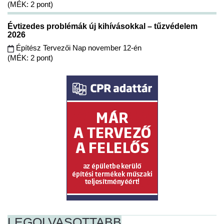
(MÉK: 2 pont)
Évtizedes problémák új kihívásokkal – tűzvédelem
2026
Építész Tervezői Nap november 12-én
(MÉK: 2 pont)
LEGOLVASOTTABB