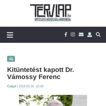
díj
Kitüntetést kapott Dr.
Vámossy Ferenc
Csépé
|
2018.03.16. 10:49