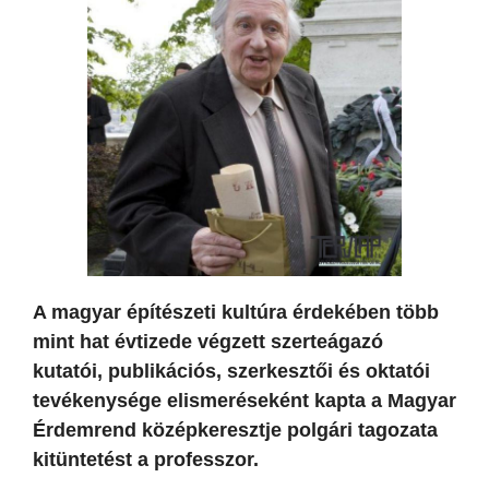
A magyar építészeti kultúra érdekében több
mint hat évtizede végzett szerteágazó
kutatói, publikációs, szerkesztői és oktatói
tevékenysége elismeréseként kapta a Magyar
Érdemrend középkeresztje polgári tagozata
kitüntetést a professzor.