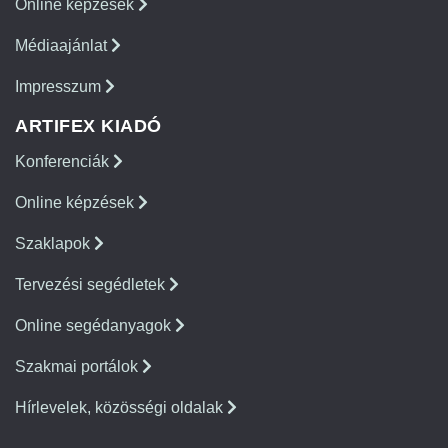
Online képzések
Médiaajánlat
Impresszum
ARTIFEX KIADÓ
Konferenciák
Online képzések
Szaklapok
Tervezési segédletek
Online segédanyagok
Szakmai portálok
Hírlevelek, közösségi oldalak