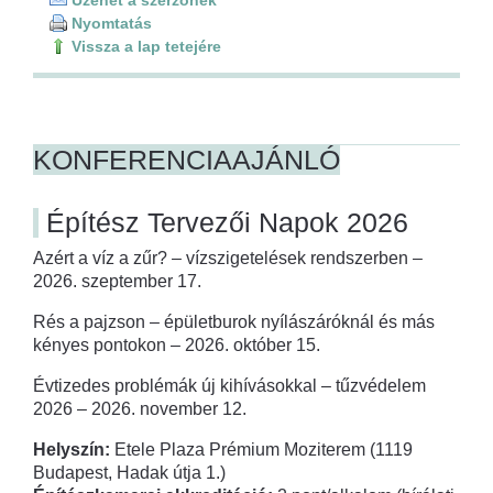
Nyomtatás
Vissza a lap tetejére
KONFERENCIAAJÁNLÓ
Építész Tervezői Napok 2026
Azért a víz a zűr? – vízszigetelések rendszerben –
2026. szeptember 17.
Rés a pajzson – épületburok nyílászáróknál és más
kényes pontokon – 2026. október 15.
Évtizedes problémák új kihívásokkal – tűzvédelem
2026 – 2026. november 12.
Helyszín:
Etele Plaza Prémium Moziterem (1119
Budapest, Hadak útja 1.)