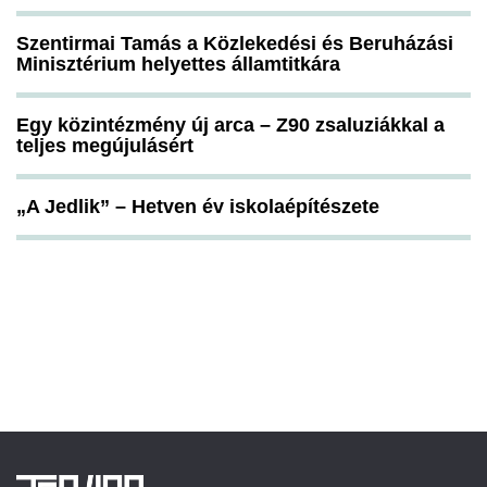
Szentirmai Tamás a Közlekedési és Beruházási
Minisztérium helyettes államtitkára
Egy közintézmény új arca – Z90 zsaluziákkal a
teljes megújulásért
„A Jedlik” – Hetven év iskolaépítészete