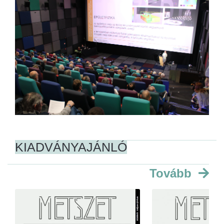
KIADVÁNYAJÁNLÓ
Tovább