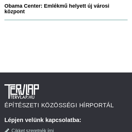
Obama Center: Emlékmű helyett új városi
központ
ÉPÍTÉSZETI KÖZÖSSÉGI HÍRPORTÁL
Lépjen velünk kapcsolatba:
Cikket szeretnék írni