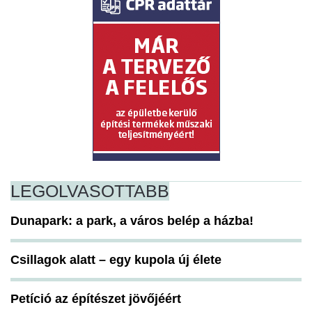
LEGOLVASOTTABB
Dunapark: a park, a város belép a házba!
Csillagok alatt – egy kupola új élete
Petíció az építészet jövőjéért