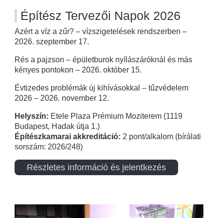
Építész Tervezői Napok 2026
Azért a víz a zűr? – vízszigetelések rendszerben –
2026. szeptember 17.
Rés a pajzson – épületburok nyílászáróknál és más
kényes pontokon – 2026. október 15.
Évtizedes problémák új kihívásokkal – tűzvédelem
2026 – 2026. november 12.
Helyszín:
Etele Plaza Prémium Moziterem (1119
Budapest, Hadak útja 1.)
Építészkamarai akkreditáció:
2 pont/alkalom (bírálati
sorszám: 2026/248)
Részletes információ és jelentkezés