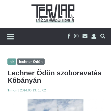
hír
lechner Ödön
Lechner Ödön szoboravatás
Kőbányán
Timon
|
2014.06.13. 13:02