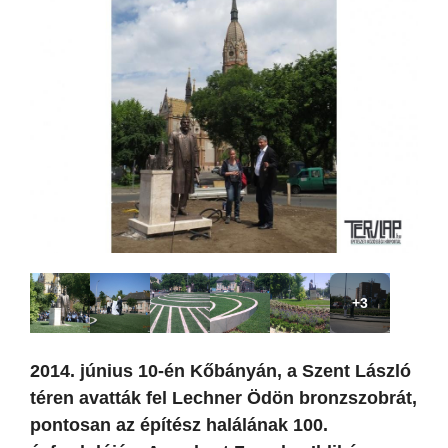
+3
2014. június 10-én Kőbányán, a Szent László
téren avatták fel Lechner Ödön bronzszobrát,
pontosan az építész halálának 100.