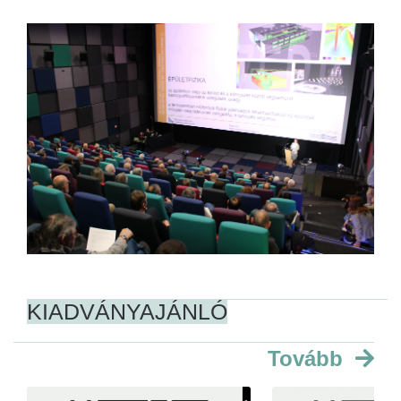
KIADVÁNYAJÁNLÓ
Tovább