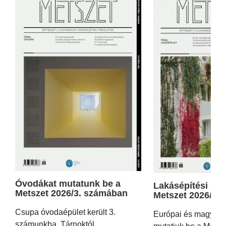
Óvodákat mutatunk be a
Lakásépítési kör
Metszet 2026/3. számában
Metszet 2026/2.
Csupa óvodaépület került 3.
Európai és magyar p
számunkba, Tárnoktól