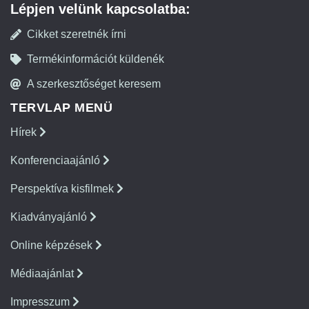
Lépjen velünk kapcsolatba:
Cikket szeretnék írni
Termékinformációt küldenék
A szerkesztőséget keresem
TERVLAP MENÜ
Hírek
Konferenciaajánló
Perspektíva kisfilmek
Kiadványajánló
Online képzések
Médiaajánlat
Impresszum