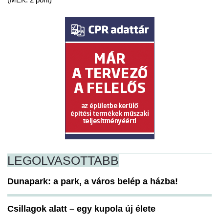
LEGOLVASOTTABB
Dunapark: a park, a város belép a házba!
Csillagok alatt – egy kupola új élete