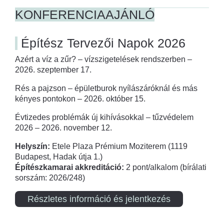
KONFERENCIAAJÁNLÓ
Építész Tervezői Napok 2026
Azért a víz a zűr? – vízszigetelések rendszerben –
2026. szeptember 17.
Rés a pajzson – épületburok nyílászáróknál és más
kényes pontokon – 2026. október 15.
Évtizedes problémák új kihívásokkal – tűzvédelem
2026 – 2026. november 12.
Helyszín:
Etele Plaza Prémium Moziterem (1119
Budapest, Hadak útja 1.)
Építészkamarai akkreditáció:
2 pont/alkalom (bírálati
sorszám: 2026/248)
Részletes információ és jelentkezés