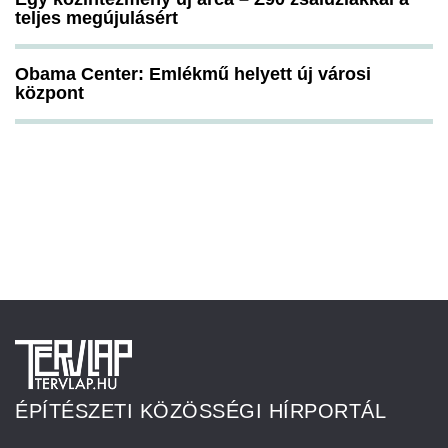
teljes megújulásért
Obama Center: Emlékmű helyett új városi
központ
ÉPÍTÉSZETI KÖZÖSSÉGI HÍRPORTÁL