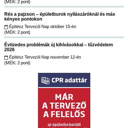
(MÉK: 2 pont)
Rés a pajzson – épületburok nyílászáróknál és más
kényes pontokon
Építész Tervezői Nap október 15-én
(MÉK: 2 pont)
Évtizedes problémák új kihívásokkal – tűzvédelem
2026
Építész Tervezői Nap november 12-én
(MÉK: 2 pont)