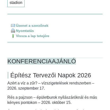
stadion
Üzenet a szerzőnek
Nyomtatás
Vissza a lap tetejére
KONFERENCIAAJÁNLÓ
Építész Tervezői Napok 2026
Azért a víz a zűr? – vízszigetelések rendszerben –
2026. szeptember 17.
Rés a pajzson – épületburok nyílászáróknál és más
kényes pontokon – 2026. október 15.