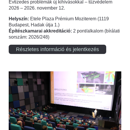
Évtizedes problémák új kihívásokkal – tűzvédelem
2026 – 2026. november 12.
Helyszín:
Etele Plaza Prémium Moziterem (1119
Budapest, Hadak útja 1.)
Építészkamarai akkreditáció:
2 pont/alkalom (bírálati
sorszám: 2026/248)
Részletes információ és jelentkezés