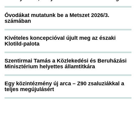
Óvodákat mutatunk be a Metszet 2026/3.
számában
Kivételes koncepcióval újult meg az északi
Klotild-palota
Szentirmai Tamás a Közlekedési és Beruházási
Minisztérium helyettes államtitkára
Egy közintézmény új arca – Z90 zsaluziákkal a
teljes megújulásért