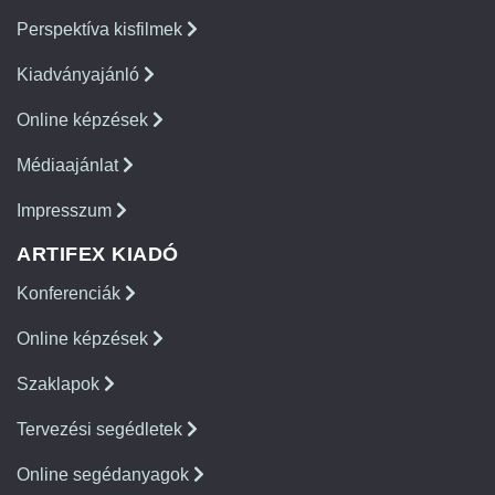
Perspektíva kisfilmek
Kiadványajánló
Online képzések
Médiaajánlat
Impresszum
ARTIFEX KIADÓ
Konferenciák
Online képzések
Szaklapok
Tervezési segédletek
Online segédanyagok