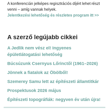
A konferencián jelképes regisztrációs díjért lehet részt
venni – amíg vannak helyek.
Jelentkezési lehetőség és részletes program itt >>
A szerző legújabb cikkei
A Jedlik nem vész el! Ingyenes
épületlátogatási lehetőség
Búcsúzunk Csernyus Lőrinctől (1961–2026)
Jönnek a fiatalok az Öbölből!
Szemerey Samu lett az építészeti államtitkár
Prospektusok 2026 május
Építészeti topográfiák: negyven év után újra!