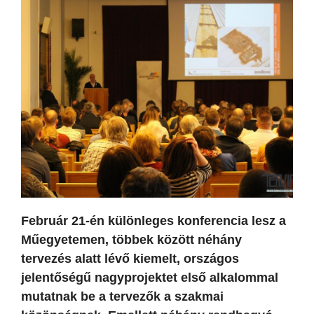
Február 21-én különleges konferencia lesz a
Műegyetemen, többek között néhány
tervezés alatt lévő kiemelt, országos
jelentőségű nagyprojektet első alkalommal
mutatnak be a tervezők a szakmai